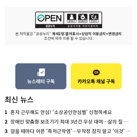
본 저작물은 "공공누리"
제4유형:출처표시+상업적 이용금지+변경금지
조건에 따라 이용 할 수 있습니다.
최신 뉴스
1
혼자 근무해도 안심! '소상공인안심벨' 신청하세요
2
장애인 맞춤형 보조기기 최대 3년간 무상 대여…삶의 질 높인다
3
걸을 때마다 아픈 '족저근막염'…무작정 참지 말고 '이것' 해보세요!