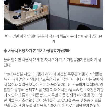
벽에 걸린 회의 일정이 꼼꼼히 적힌 계획표가 눈에 들어왔다 Ⓒ김윤
경
◆
서울시 담당자가 본 위기가정통합지원센터
올해 말이면 서울시 25개 전 자치구에 ‘위기가정통합지원센터’가 생
긴다.
“70대 여성분 사연이 떠올라요”라며 이선정 주무관(서울시 지역돌봄
복지과)이 말을 시작했다. “노숙을 하던 아들이 어머니가 사는 곳에 와
서 음주와 폭력을 했다는 신고가 들어왔거든요. 긴급하게 학대예방경
찰관과 동행해 분리조치를 했지요. 어머니는 (남부)노인보호전문기관
에 노인학대 통보 조치를 했고, 채무변제 등 경제적 어려움을 갖고 있
던 아들은 기초생활수급자 신청을 하고, 알코올 중독 및 통증 치료를
했습니다. 또한 노숙 생활을 청산하기 위한 프로그램을 연계하고 일