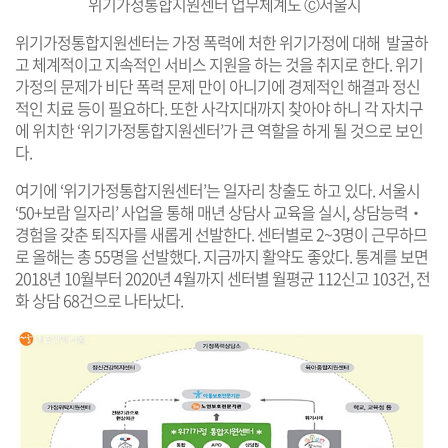
위기가정통합지원센터 업무체계도 Ⓒ서울시
위기가정통합지원센터는 가정 폭력에 처한 위기가정에 대해 발굴하
고 체계적이고 지속적인 서비스 지원을 하는 것을 취지로 한다. 위기
가정의 문제가 비단 폭력 문제 만이 아니기에 경제적인 해결과 정신
적인 치료 등이 필요하다. 또한 사각지대까지 찾아야 하니 각 자치구
에 위치한 ‘위기가정통합지원센터’가 큰 역할을 하게 될 것으로 보인
다.
여기에 ‘위기가정통합지원센터’는 일자리 창출도 하고 있다. 서울시
‘50+보람 일자리’ 사업을 통해 매년 상담사 교육을 실시, 상담능력‧
경험을 갖춘 퇴직자를 새롭게 선발한다. 센터별로 2~3명이 근무하므
로 올해는 총 55명을 선발했다. 지금까지 활약도 좋았다. 통계를 보면
2018년 10월부터 2020년 4월까지 센터별 월평균 112신고 103건, 전
화 상담 68건으로 나타났다.