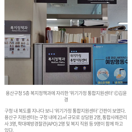
용산구청 5층 복지정책과에 자리한 '위기가정 통합지원센터' Ⓒ김윤
경
구청 내 복도를 지나다 보니 ‘위기가정 통합지원센터’ 간판이 보였다.
용산구 지원센터는 구청 내에 21㎡ 규모로 상담원 2명, 통합사례관리
사 3명, 학대예방경찰관(APO) 2명 및 복지 직원 등 9명이 함께 하고
있다.