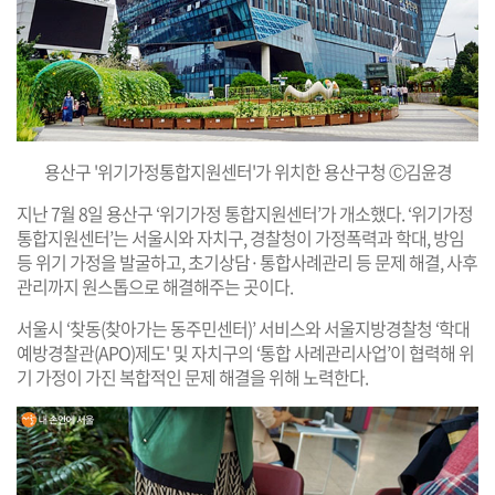
용산구 '위기가정통합지원센터'가 위치한 용산구청 Ⓒ김윤경
지난 7월 8일 용산구 ‘위기가정 통합지원센터’가 개소했다. ‘위기가정
통합지원센터’는 서울시와 자치구, 경찰청이 가정폭력과 학대, 방임
등 위기 가정을 발굴하고, 초기상담
·
통합사례관리 등 문제 해결, 사후
관리까지 원스톱으로 해결해주는 곳이다.
서울시 ‘찾동(찾아가는 동주민센터)’ 서비스와 서울지방경찰청 ‘학대
예방경찰관(APO)제도' 및 자치구의 ‘통합 사례관리사업’이 협력해 위
기 가정이 가진 복합적인 문제 해결을 위해 노력한다.