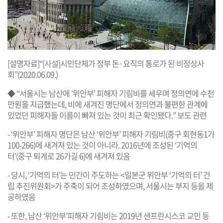
[설명자료]“[사설]시민단체가 정부 돈·요직의 통로가 된 비정상사
회”(2020.06.09.)
◆ “서울시는 남산에 ‘위안부’ 피해자 기림비를 세우며 정의연에 수천
만원을 지급했는데, 비에 새겨진 명단에서 정의연과 불편한 관계에
있었던 피해자들 이름이 빠져 있는 것이 최근 확인됐다.” 보도 관련
- ‘위안부’ 피해자 명단은 남산 ‘위안부’ 피해자 기림비(중구 회현동1가
100-266)에 새겨져 있는 것이 아니라. 2016년에 조성된 ‘기억의
터’(중구 퇴계로 26가길 6)에 새겨져 있음
- 당시, ‘기억의 터’는 민간이 주도하는 <일본군 위안부 ‘기억의 터’ 건
립 추진위원회>가 주축이 되어 조성하였으며, 서울시는 부지 등을 제
공하였음
- 또한, 남산 ‘위안부’피해자 기림비는 2019년 샌프란시스코 교민 등