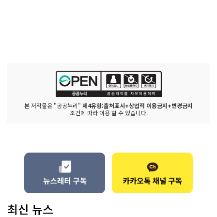
본 저작물은 "공공누리"
제4유형:출처표시+상업적 이용금지+변경금지
조건에 따라 이용 할 수 있습니다.
최신 뉴스