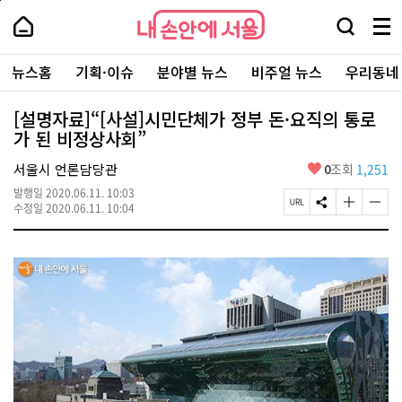
본
페
내
문
이
내
손
검
메
바
지
손
안
색
뉴
로
상
안
주
에
창
전
가
단
에
뉴스홈
기획·이슈
분야별 뉴스
비주얼 뉴스
우리동네
요
서
열
체
기
으
서
서
울
기
보
로
울
비
기
이
-
[설명자료]“[사설]시민단체가 정부 돈·요직의 통로
스
동
서
가 된 비정상사회”
바
울
로
시
가
좋
서울시 언론담당관
0
조회
1,251
대
기
아
표
발행일
2020.06.11. 10:03
요
소
페
S
글
글
수정일
2020.06.11. 10:04
통
이
N
자
자
포
지
S
크
크
털
U
공
기
기
R
유
크
작
L
하
게
게
복
기
변
변
사
경
경
하
하
기
기