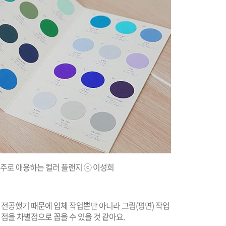
주로 애용하는 컬러 플랜지
ⓒ
이성희
을 전공했기 때문에 입체 작업뿐만 아니라 그림(평면) 작업
 점을 차별점으로 꼽을 수 있을 것 같아요.