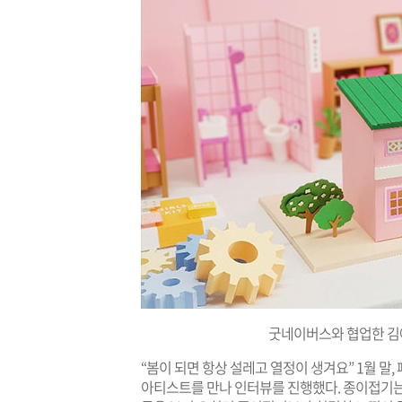
굿네이버스와 협업한 김예
“봄이 되면 항상 설레고 열정이 생겨요” 1월 
아티스트를 만나 인터뷰를 진행했다. 종이접기