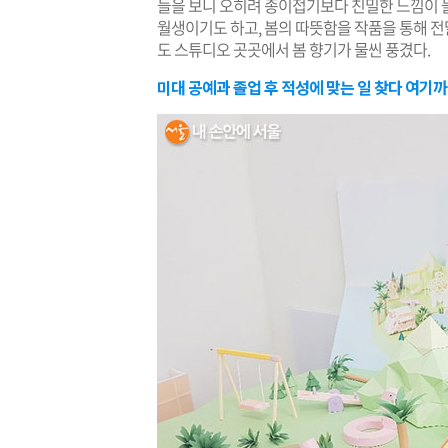
들을 보니 오히려 종이접기보다 친밀한 느낌이 들
월생이기도 하고, 봄의 따뜻함을 작품을 통해 
도 스튜디오 곳곳에서 봄 향기가 물씬 풍겼다.
미대 공예과 졸업 후 적성에 맞는 일 찾다 여기까