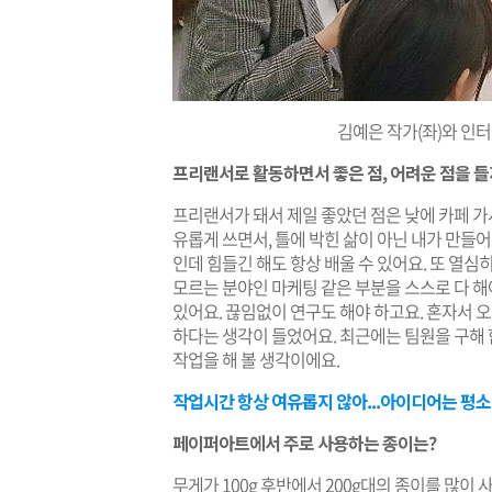
김예은 작가(좌)와 인
프리랜서로 활동하면서 좋은 점, 어려운 점을 
프리랜서가 돼서 제일 좋았던 점은 낮에 카페 가
유롭게 쓰면서, 틀에 박힌 삶이 아닌 내가 만들
인데 힘들긴 해도 항상 배울 수 있어요. 또 열심
모르는 분야인 마케팅 같은 부분을 스스로 다 해
있어요. 끊임없이 연구도 해야 하고요. 혼자서 
하다는 생각이 들었어요. 최근에는 팀원을 구해
작업을 해 볼 생각이에요.
작업시간 항상 여유롭지 않아...아이디어는 평
페이퍼아트에서 주로 사용하는 종이는?
무게가 100g 후반에서 200g대의 종이를 많