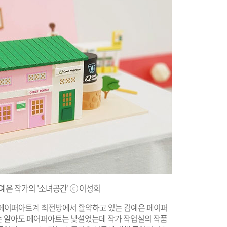
은 작가의 '소녀공간' ⓒ 이성희
말, 페이퍼아트계 최전방에서 활약하고 있는 김예은 페이퍼
는 알아도 페어퍼아트는 낯설었는데 작가 작업실의 작품