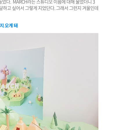
었다. MARCH라는 스튜디오 이름에 대해 물었더니 3
전달하고 싶어서 그렇게 지었단다. 그래서 그런지 겨울인데
지 오게 돼