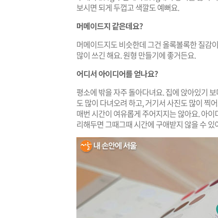
보시면 되게 두껍고 색깔도 예뻐요.
머메이드지 같은데요?
머메이드지도 비슷한데 그건 올록볼록한 질감이 
많이 쓰긴 해요. 원형 만들기에 좋거든요.
어디서 아이디어를 얻나요?
평소에 밖을 자주 돌아다녀요. 집에 앉아있기 보
도 많이 다녀오려 하고, 거기서 사진도 많이 찍어
매번 시간이 여유롭게 주어지지는 않아요. 아이
리해두면 그때그때 시간에 구애받지 않을 수 있