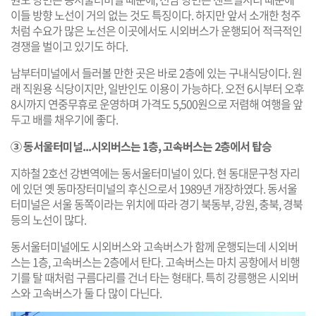
이들 방향 노선이 거의 없는 것도 특징이다. 하지만 앞서 소개한 청주
처럼 수요가 많은 노선은 이곳에서도 시외버스가 운행되어 적극적인
경쟁을 벌이고 있기도 하다.
남부터미널에서 들러볼 만한 곳은 바로 2층에 있는 구내식당이다. 원
래 직원용 식당이지만, 일반인도 이용이 가능하다. 오전 6시부터 오후
8시까지 연중무휴로 운영하며 가격도 5,500원으로 저렴해 여행을 앞
두고 배를 채우기에 좋다.
③ 동서울터미널...시외버스는 1층, 고속버스는 2층에서 탑승
지하철 2호선 강변역에는 동서울터미널이 있다. 현 동대문구청 자리
에 있던 옛 동마장터미널의 후신으로서 1989년 개장하였다. 동서울
터미널은 서울 동쪽이라는 위치에 따라 경기 북동부, 강원, 충북, 경북
등의 노선이 많다.
동서울터미널에도 시외버스와 고속버스가 함께 운행되는데 시외버
스는 1층, 고속버스는 2층에서 탄다. 고속버스는 마치 공항에서 비행
기를 탈 때처럼 구름다리를 건너 타는 형태다. 특히 강릉행은 시외버
스와 고속버스가 둘 다 많이 다닌다.