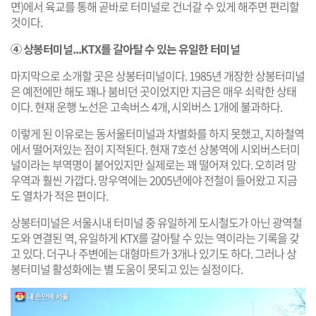
면)에서 육교를 통해 곧바로 터미널로 건너갈 수 있게 해주면 편리할
것이다.
④ 상봉터미널...KTX를 갈아탈 수 있는 유일한 터미널
마지막으로 소개할 곳은 상봉터미널이다. 1985년 개장한 상봉터미널
은 예전에만 해도 꽤나 붐비던 곳이었지만 지금은 매우 쇠락한 상태
이다. 현재 운행 노선은 고속버스 4개, 시외버스 1개에 불과하다.
이렇게 된 이유로는 동서울터미널과 차별화를 하지 못했고, 지하철역
에서 떨어져있는 점이 지적된다. 현재 7호선 상봉역에 시외버스터미
널이라는 부역명이 붙어있지만 실제로는 꽤 떨어져 있다. 오히려 망
우역과 훨씬 가깝다. 망우역에는 2005년에야 전철이 들어왔고 지금
도 열차가 적은 편이다.
상봉터미널은 서울시내 터미널 중 유일하게 도시철도가 아닌 광역철
도와 연결된 역, 유일하게 KTX를 갈아탈 수 있는 역이라는 기록을 갖
고 있다. 더구나 주변에는 대형마트가 3개나 있기도 하다. 그러나 상
봉터미널 활성화에는 별 도움이 못되고 있는 실정이다.