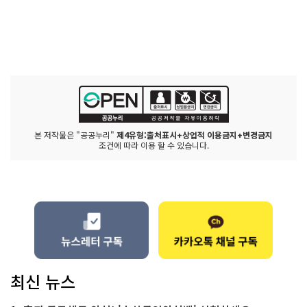
본 저작물은 "공공누리"
제4유형:출처표시+상업적 이용금지+변경금지
조건에 따라 이용 할 수 있습니다.
최신 뉴스