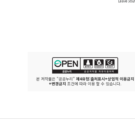
본 저작물은 "공공누리"
제4유형:출처표시+상업적 이용금지
+변경금지
조건에 따라 이용 할 수 있습니다.