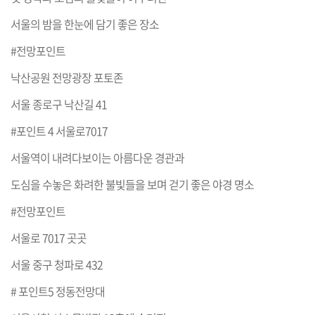
서울의 밤을 한눈에 담기 좋은 장소
#전망포인트
낙산공원 전망광장 포토존
서울 종로구 낙산길 41
#포인트 4 서울로7017
서울역이 내려다보이는 아름다운 경관과
도심을 수놓은 화려한 불빛들을 보며 걷기 좋은 야경 명소
#전망포인트
서울로 7017 곳곳
서울 중구 청파로 432
# 포인트5 정동전망대