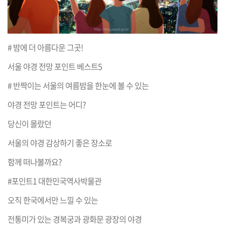
# 밤에 더 아름다운 그곳!
서울 야경 전망 포인트 베스트5
# 반짝이는 서울의 여름밤을 한눈에 볼 수 있는
야경 전망 포인트는 어디?
당신이 몰랐던
서울의 야경 감상하기 좋은 장소로
함께 떠나볼까요?
#포인트1 대한민국역사박물관
오직 한국에서만 느낄 수 있는
전통미가 있는 경복궁과 광화문 광장의 야경