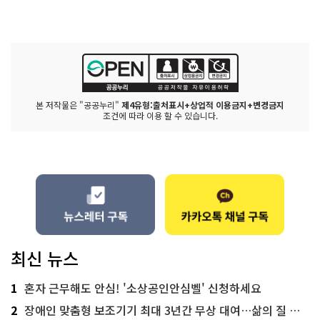
본 저작물은 "공공누리"
제4유형:출처표시+상업적 이용금지+변경금지
조건에 따라 이용 할 수 있습니다.
최신 뉴스
1
혼자 근무해도 안심! '소상공인안심벨' 신청하세요
2
장애인 맞춤형 보조기기 최대 3년간 무상 대여…삶의 질 높인다