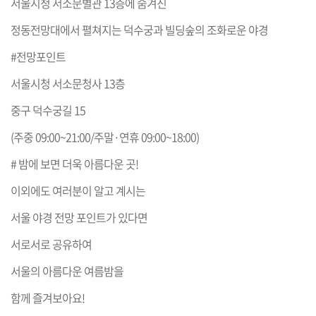
서울시청 서소문별관 13층에 숨겨진
정동전망대에서 펼쳐지는 덕수궁과 빌딩숲의 조화로운 야경
#전망포인트
서울시청 서소문청사 13층
중구 덕수궁길 15
(주중 09:00~21:00/주말·연휴 09:00~18:00)
# 밤에 보면 더욱 아름다운 곳!
이외에도 여러분이 알고 계시는
서울 야경 전망 포인트가 있다면
서로서로 공유하여
서울의 아름다운 여름밤을
함께 즐겨보아요!