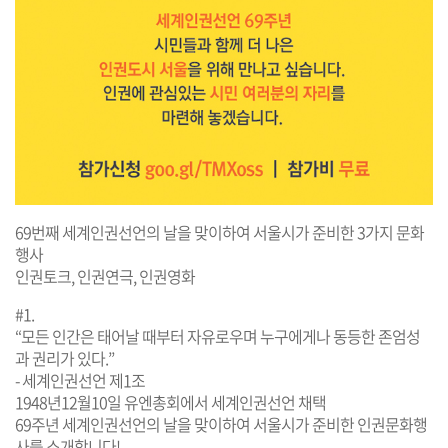
69번째 세계인권선언의 날을 맞이하여 서울시가 준비한 3가지 문화
행사
인권토크, 인권연극, 인권영화
#1.
“모든 인간은 태어날 때부터 자유로우며 누구에게나 동등한 존엄성
과 권리가 있다.”
- 세계인권선언 제1조
1948년12월10일 유엔총회에서 세계인권선언 채택
69주년 세계인권선언의 날을 맞이하여 서울시가 준비한 인권문화행
사를 소개합니다!