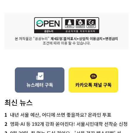
본 저작물은 "공공누리"
제4유형:출처표시+상업적 이용금지+변경금지
조건에 따라 이용 할 수 있습니다.
최신 뉴스
1
내년 서울 예산, 어디에 쓰면 좋을까요? 온라인 투표
2
영화·AI 등 192개 강좌 쏟아진다! 서울시민대학 선착순 신청