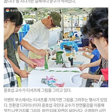
꿉니다’ 등 지나가는 길목마다 문구가 적혀있다.
윤호섭 교수가 티셔츠에 그림을 그리고 있다.
이벤트 부스에서는 티셔츠를 가져가면 그림을 그려주는 행사가 있었
다. 친환경 디자이너이자 윤호섭 국민대 교수가 천연물감을 이용해
멋진 나뭇가지를 그리자, 하얀 티에 자연이 살아났다. 구경하던 시민