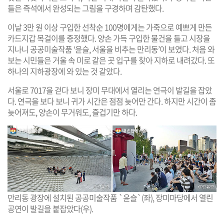
들은 즉석에서 완성되는 그림을 구경하며 감탄했다.
이날 3만 원 이상 구입한 선착순 100명에게는 가죽으로 예쁘게 만든
카드지갑 목걸이를 증정했다. 양손 가득 구입한 물건을 들고 시장을
지나니 공공미술작품 ‘윤슬, 서울을 비추는 만리동’이 보였다. 처음 와
보는 시민들은 거울 속 미로 같은 곳 입구를 찾아 지하로 내려갔다. 또
하나의 지하광장에 와 있는 것 같았다.
서울로 7017을 걷다 보니 장미 무대에서 열리는 연극이 발길을 잡았
다. 연극을 보다 보니 귀가 시간은 점점 늦어만 간다. 하지만 시간이 좀
늦어져도, 양손이 무거워도, 즐겁기만 하다.
만리동 광장에 설치된 공공미술작품 `윤슬`(좌), 장미마당에서 열린
공연이 발길을 붙잡았다(우).