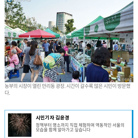
농부의 시장이 열린 만리동 광장. 시간이 갈수록 많은 시민이 방문했
다.
기
시민기자 김윤경
사
정책부터 명소까지 직접 체험하며 역동적인 서울의
작
모습을 함께 알아가고 싶습니다
성
자