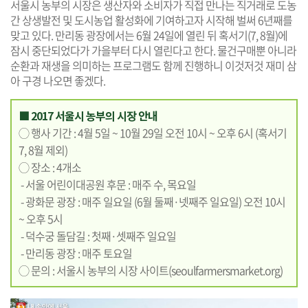
서울시 농부의 시장은 생산자와 소비자가 직접 만나는 직거래로 도농
간 상생발전 및 도시농업 활성화에 기여하고자 시작해 벌써 6년째를
맞고 있다. 만리동 광장에서는 6월 24일에 열린 뒤 혹서기(7, 8월)에
잠시 중단되었다가 가을부터 다시 열린다고 한다. 물건구매뿐 아니라
순환과 재생을 의미하는 프로그램도 함께 진행하니 이것저것 재미 삼
아 구경 나오면 좋겠다.
■ 2017 서울시 농부의 시장 안내
◯ 행사 기간 : 4월 5일 ~ 10월 29일 오전 10시 ~ 오후 6시 (혹서기
7, 8월 제외)
◯ 장소 : 4개소
- 서울 어린이대공원 후문 : 매주 수, 목요일
- 광화문 광장 : 매주 일요일 (6월 둘째·넷째주 일요일) 오전 10시
~ 오후 5시
- 덕수궁 돌담길 : 첫째·셋째주 일요일
- 만리동 광장 : 매주 토요일
◯ 문의 : 서울시 농부의 시장 사이트(
seoulfarmersmarket.org
)