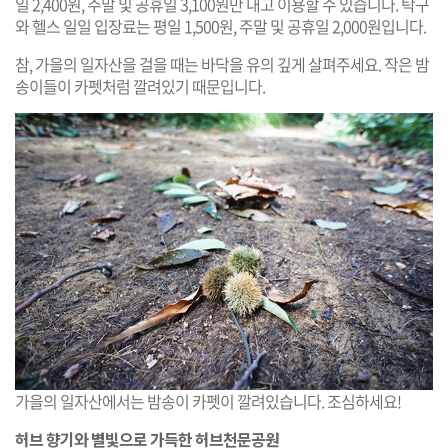
일 2,400원, 주말 및 공휴일 3,100원만 내고 이용할 수 있습니다. 탁구
와 헬스 일일 입장료는 평일 1,500원, 주말 및 공휴일 2,000원입니다.
참, 가을의 일자산을 걸을 때는 바닥을 유의 깊게 살펴주세요. 작은 밤
송이들이 카펫처럼 깔려있기 때문입니다.
가을의 일자산에서는 밤송이 카펫이 깔려있습니다. 조심하세요!
허브 향기와 별빛으로 가득한 허브천문공원