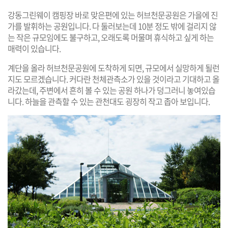
강동그린웨이 캠핑장 바로 맞은편에 있는 허브천문공원은 가을에 진
가를 발휘하는 공원입니다. 다 둘러보는데 10분 정도 밖에 걸리지 않
는 작은 규모임에도 불구하고, 오래도록 머물며 휴식하고 싶게 하는
매력이 있습니다.
계단을 올라 허브천문공원에 도착하게 되면, 규모에서 실망하게 될런
지도 모르겠습니다. 커다란 천체관측소가 있을 것이라고 기대하고 올
라갔는데, 주변에서 흔히 볼 수 있는 공원 하나가 덩그러니 놓여있습
니다. 하늘을 관측할 수 있는 관천대도 굉장히 작고 좁아 보입니다.