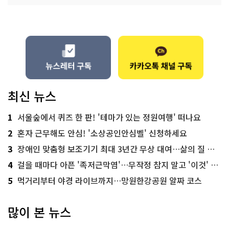
최신 뉴스
1
서울숲에서 퀴즈 한 판! '테마가 있는 정원여행' 떠나요
2
혼자 근무해도 안심! '소상공인안심벨' 신청하세요
3
장애인 맞춤형 보조기기 최대 3년간 무상 대여…삶의 질 높인다
4
걸을 때마다 아픈 '족저근막염'…무작정 참지 말고 '이것' 해보세요!
5
먹거리부터 야경 라이브까지…망원한강공원 알짜 코스
많이 본 뉴스