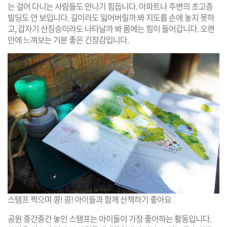
는 걸어 다니는 사람들도 만나기 힘듭니다. 아파트나 주변의 초고층
빌딩도 안 보입니다. 길이라도 잃어버릴까 봐 지도를 손에 놓지 못하
고, 갑자기 산짐승이라도 나타날까 봐 몸에는 힘이 들어갑니다. 오랜
만에 느껴보는 기분 좋은 긴장감입니다.
스탬프 찍으며 콩! 콩! 아이들과 함께 산책하기 좋아요
공원 중간중간 놓인 스탬프는 아이들이 가장 좋아하는 활동입니다.