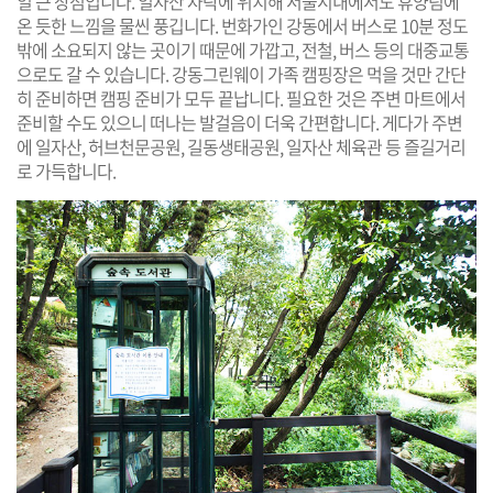
일 큰 장점입니다. 일자산 자락에 위치해 서울시내에서도 휴양림에
온 듯한 느낌을 물씬 풍깁니다. 번화가인 강동에서 버스로 10분 정도
밖에 소요되지 않는 곳이기 때문에 가깝고, 전철, 버스 등의 대중교통
으로도 갈 수 있습니다. 강동그린웨이 가족 캠핑장은 먹을 것만 간단
히 준비하면 캠핑 준비가 모두 끝납니다. 필요한 것은 주변 마트에서
준비할 수도 있으니 떠나는 발걸음이 더욱 간편합니다. 게다가 주변
에 일자산, 허브천문공원, 길동생태공원, 일자산 체육관 등 즐길거리
로 가득합니다.