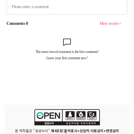
본 저작물은 "공공누리"
제4유형:출처표시+상업적 이용금지+변경금지