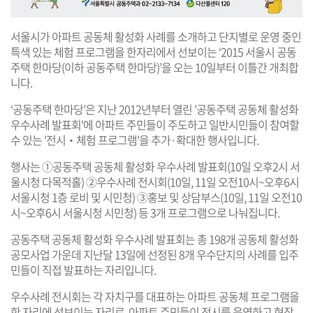
서울시가 아파트 공동체 활성화 사례를 소개하고 단지별로 운영 중인
특색 있는 체험 프로그램을 한자리에서 선보이는 ‘2015 서울시 공동
주택 한마당(이하 공동주택 한마당)’을 오는 10일부터 이틀간 개최합
니다.
‘공동주택 한마당’은 지난 2012년부터 열린 '공동주택 공동체 활성화
우수사례 발표회'에 아파트 주민들이 주도하고 일반시민들이 참여할
수 있는 '전시‧체험 프로그램'을 추가·확대한 행사입니다.
행사는 ①공동주택 공동체 활성화 우수사례 발표회(10일 오후2시 서
울시청 다목적홀) ②우수사례 전시회(10일, 11일 오전10시~오후6시
서울시청 1층 로비 및 시민청) ③홍보 및 상담부스(10일, 11일 오전10
시~오후6시 서울시청 시민청) 등 3개 프로그램으로 나눠집니다.
공동주택 공동체 활성화 우수사례 발표회는 총 198개 공동체 활성화
공모사업 가운데 지난달 13일에 선정된 8개 우수단지의 사례를 입주
민들이 직접 발표하는 자리입니다.
우수사례 전시회는 각 자치구를 대표하는 아파트 공동체 프로그램을
한 자리에 선보이는 자리로, 아파트 주민들이 전시를 운영하고 현장