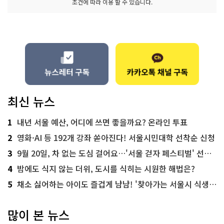
조건에 따라 이용 할 수 있습니다.
최신 뉴스
1
내년 서울 예산, 어디에 쓰면 좋을까요? 온라인 투표
2
영화·AI 등 192개 강좌 쏟아진다! 서울시민대학 선착순 신청
3
9월 20일, 차 없는 도심 걸어요…'서울 걷자 페스티벌' 선착순 5천명
4
밤에도 식지 않는 더위, 도시를 식히는 시원한 해법은?
5
채소 싫어하는 아이도 즐겁게 냠냠! '찾아가는 서울시 식생활 교육' 현장
많이 본 뉴스