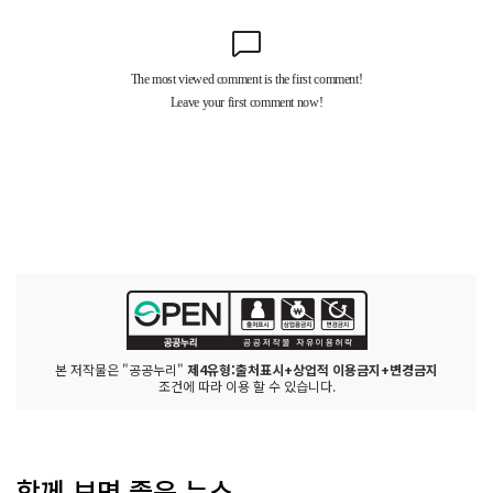
본 저작물은 "공공누리"
제4유형:출처표시+상업적 이용금지+변경금지
조건에 따라 이용 할 수 있습니다.
함께 보면 좋은 뉴스