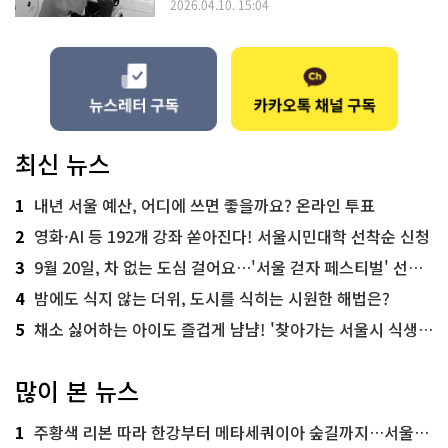
2026.04.10. 15:04
최신 뉴스
1
내년 서울 예산, 어디에 쓰면 좋을까요? 온라인 투표
2
영화·AI 등 192개 강좌 쏟아진다! 서울시민대학 선착순 신청
3
9월 20일, 차 없는 도심 걸어요…'서울 걷자 페스티벌' 선착순 5천명
4
밤에도 식지 않는 더위, 도시를 식히는 시원한 해법은?
5
채소 싫어하는 아이도 즐겁게 냠냠! '찾아가는 서울시 식생활 교육' 현장
많이 본 뉴스
1
주황색 리본 따라 한강부터 메타세쿼이아 숲길까지…서울둘레길 15코스