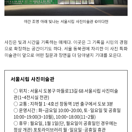
야간 조명 아래 빛나는 서울시립 사진미술관 ©이다현
사진은 빛과 시간을 기록하는 매체다. 이곳은 그 기록을 시민의 경험
으로 확장하는 공간이기도 하다. 서울 동북권에 자리한 이 사진 특화
미술관이 앞으로 어떤 질문과 장면을 더 담아낼지 기대를 모은다.
서울시립 사진미술관
○ 위치 : 서울시 도봉구 마들로13길 68 서울시립 사진미술
관(1~4전시실 전관)
○ 교통 : 지하철 1·4호선 창동역 1번 출구에서 도보 3분
○ 운영시간 : 화~금요일 10:00~20:00, 토·일요일 및 공휴일
10:00~19:00(3~10월), 10:00~18:00(11~2월)
○ 휴무 : 월요일, 1월 1일(단, 월요일이 공휴일인 경우에는
정상 개관) 포토라이브러리 월·일요일·공휴일 휴관