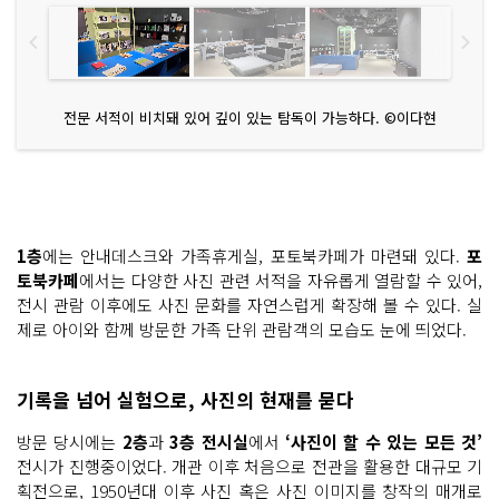
전문 서적이 비치돼 있어 깊이 있는 탐독이 가능하다. ©이다현
1층
에는 안내데스크와 가족휴게실, 포토북카페가 마련돼 있다.
포
토북카페
에서는 다양한 사진 관련 서적을 자유롭게 열람할 수 있어,
전시 관람 이후에도 사진 문화를 자연스럽게 확장해 볼 수 있다. 실
제로 아이와 함께 방문한 가족 단위 관람객의 모습도 눈에 띄었다.
기록을 넘어 실험으로, 사진의 현재를 묻다
방문 당시에는
2층
과
3층 전시실
에서
‘사진이 할 수 있는 모든 것’
전시가 진행중이었다. 개관 이후 처음으로 전관을 활용한 대규모 기
획전으로, 1950년대 이후 사진 혹은 사진 이미지를 창작의 매개로