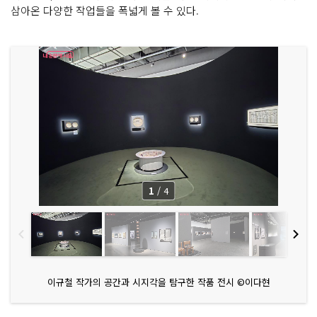
삼아온 다양한 작업들을 폭넓게 볼 수 있다.
1
/
4
이규철 작가의 공간과 시지각을 탐구한 작품 전시 ©이다현