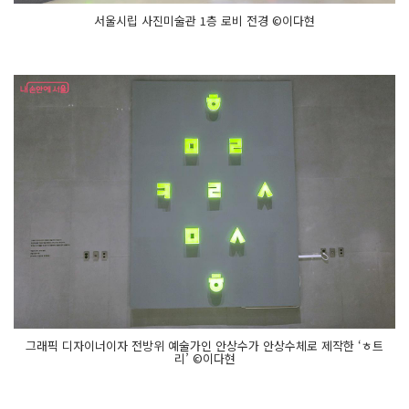
서울시립 사진미술관 1층 로비 전경 ©이다현
그래픽 디자이너이자 전방위 예술가인 안상수가 안상수체로 제작한 ‘ㅎ트
리’ ©이다현