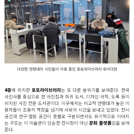
다양한 연령대의 시민들이 이용 중인 포토라이브러리 ©이다현
4층
에 위치한
포토라이브러리
는 또 다른 분위기를 보여준다. 한국
사진사를 중심으로 한 사진집과 희귀 도서, 디자인 서적, 도록 등이
비치된 사진 전문 도서관이다. 이곳에서는 비교적 연령대가 높은 이
용자들이 조용히 책장을 넘기며 사유의 시간을 보내고 있었다. 전시
공간과 연구·열람 공간이 층별로 구분되면서도 유기적으로 이어지
는 구조는 이 미술관이 단순한 전시장이 아닌
문화 플랫폼
임을 보여
준다.