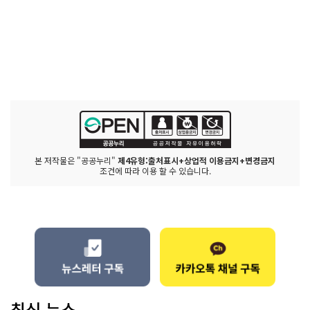
본 저작물은 "공공누리"
제4유형:출처표시+상업적 이용금지+변경금지
조건에 따라 이용 할 수 있습니다.
최신 뉴스