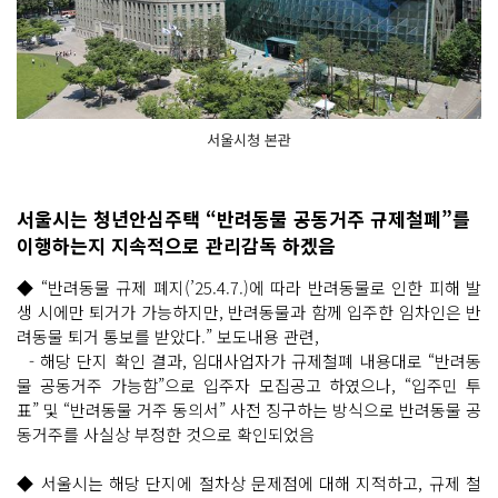
서울시청 본관
서울시는 청년안심주택 “반려동물 공동거주 규제철폐”를
이행하는지 지속적으로 관리감독 하겠음
◆ “반려동물 규제 폐지(’25.4.7.)에 따라 반려동물로 인한 피해 발
생 시에만 퇴거가 가능하지만, 반려동물과 함께 입주한 임차인은 반
려동물 퇴거 통보를 받았다.” 보도내용 관련,
- 해당 단지 확인 결과, 임대사업자가 규제철폐 내용대로 “반려동
물 공동거주 가능함”으로 입주자 모집공고 하였으나, “입주민 투
표” 및 “반려동물 거주 동의서” 사전 징구하는 방식으로 반려동물 공
동거주를 사실상 부정한 것으로 확인되었음
◆ 서울시는 해당 단지에 절차상 문제점에 대해 지적하고, 규제 철