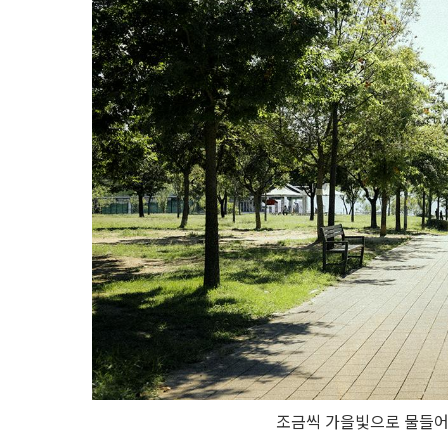
조금씩 가을빛으로 물들어