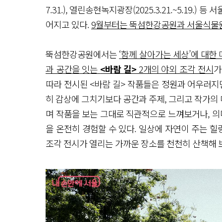
7.31.), 열린송현녹지광장(2025.3.21.~5.19
어지고 있다.
9월부터는 뚝섬한강공원과 서울식물원에서 
뚝섬한강공원에서는
‘함께 살아가는 세상’에 대한
과 공간을 잇는
<바람 길>
2개의 야외 조각 전시
가
따라 전시된 <바람 길> 작품들은 정원과 어우러지
히 감상에 그치기보다 공간과 주제, 그리고 작가의 
며 작품을 보는 그대로 직관적으로 느껴보거나, 의
을 온전히 경험할 수 있다. 일상에 자연이 주는 
조각 전시가 열리는 가까운 장소를 천천히 산책해 