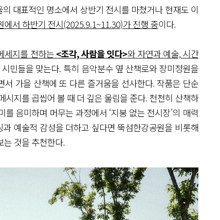
.) 등 서울의 대표적인 명소에서 상반기 전시를 마쳤거나 현재도 이
하반기 전시(2025.9.1~11.30)가 진행 중
이다.
 메세지를 전하는
<조각, 사람을 잇다>
와 자연과 예술, 시간
 시민들을 맞는다. 특히 음악분수 옆 산책로와 장미정원을
면서 가을 산책에 또 다른 즐거움을 선사한다. 작품은 단순
메시지를 곱씹어 볼 때 더 깊은 울림을 준다. 천천히 산책하
미를 음미하며 머무는 과정에서 ‘지붕 없는 전시장’의 매력
힐링과 예술적 감성을 더하고 싶다면 뚝섬한강공원을 비롯해
보는 것을 추천한다.