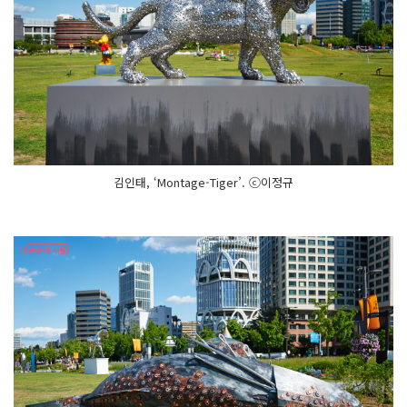
김인태, ‘Montage-Tiger’. ⓒ이정규