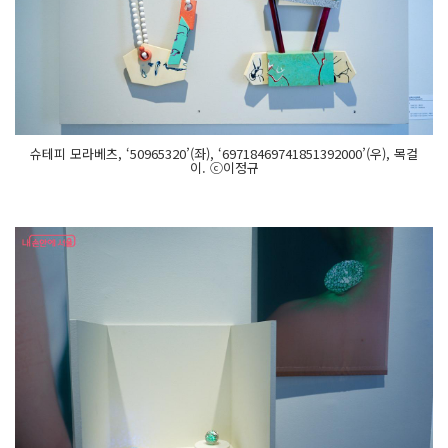
슈테피 모라베츠, ‘50965320’(좌), ‘69718469741851392000’(우), 목걸
이. ⓒ이정규