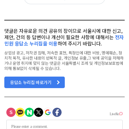
아
카
위
이
요
오
터
스
톡
북
댓글은 자유로운 의견 공유의 장이므로 서울시에 대한 신고,
제안, 건의 등 답변이나 개선이 필요한 사항에 대해서는
전자
민원 응답소 누리집을 이용
하여 주시기 바랍니다.
상업성 광고, 저작권 침해, 저속한 표현, 특정인에 대한 비방, 명예훼손, 정
치적 목적, 유사한 내용의 반복적 글, 개인정보 유출,그 밖에 공익을 저해하
거나 운영 취지에 맞지 않는 댓글은 서울특별시 조례 및 개인정보보호법에
의해 통보없이 삭제될 수 있습니다.
응답소 누리집 바로가기