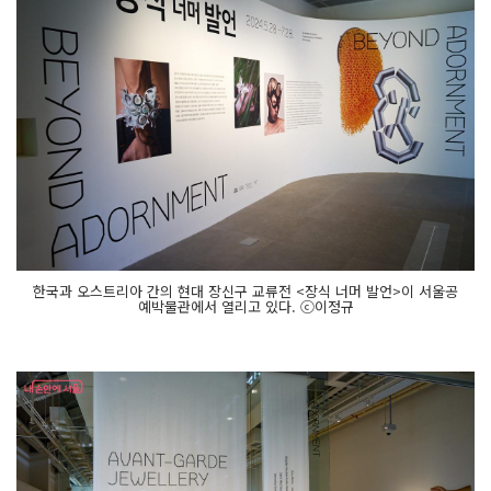
한국과 오스트리아 간의 현대 장신구 교류전 <장식 너머 발언>이 서울공
예박물관에서 열리고 있다. ⓒ이정규