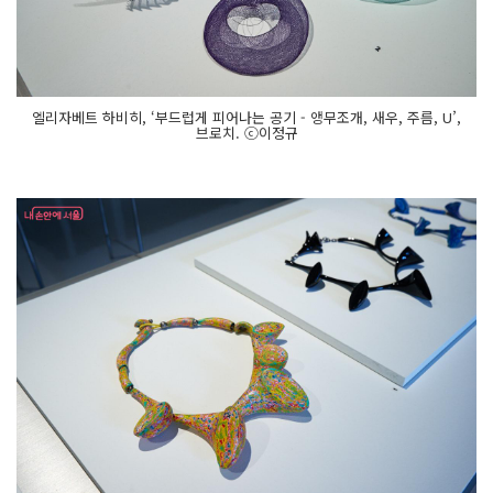
엘리자베트 하비히, ‘부드럽게 피어나는 공기 - 앵무조개, 새우, 주름, U’,
브로치. ⓒ이정규