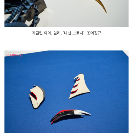
자클린 아이. 릴리, ‘나선 브로치’. ⓒ이정규