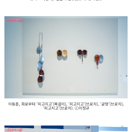
이동춘, 좌로부터 ‘피고지고’(목걸이), ‘피고지고’(브로치), ‘균형’(브로치),
‘피고지고’(브로치). ⓒ이정규