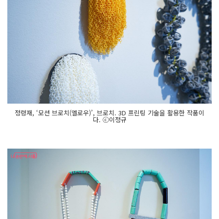
정령재, ‘모션 브로치(옐로우)’, 브로치. 3D 프린팅 기술을 활용한 작품이
다. ⓒ이정규