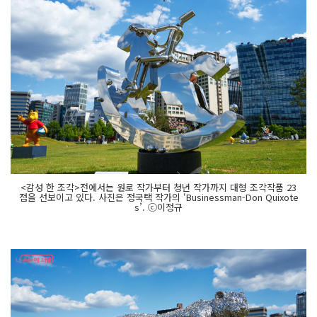
<감성 한 조각>전에서는 원로 작가부터 청년 작가까지 대형 조각작품 23
점을 선보이고 있다. 사진은 정국택 작가의 ‘Businessman-Don Quixote
s’. ⓒ이정규