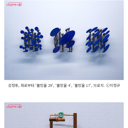
김정후, 좌로부터 ‘물방울 29’, ‘물방울 4’, ‘물방울 17’, 브로치. ⓒ이정규