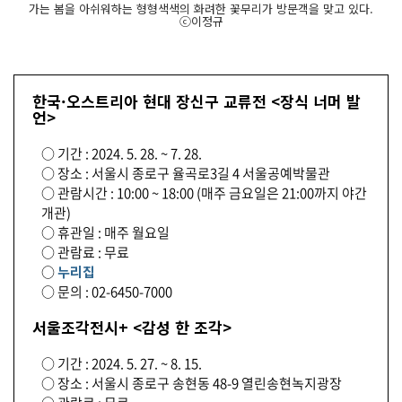
가는 봄을 아쉬워하는 형형색색의 화려한 꽃무리가 방문객을 맞고 있다.
ⓒ이정규
한국·오스트리아 현대 장신구 교류전 <장식 너머 발
언>
○ 기간 : 2024. 5. 28. ~ 7. 28.
○ 장소 : 서울시 종로구 율곡로3길 4 서울공예박물관
○ 관람시간 : 10:00 ~ 18:00 (매주 금요일은 21:00까지 야간
개관)
○ 휴관일 : 매주 월요일
○ 관람료 : 무료
○
누리집
○ 문의 : 02-6450-7000
서울조각전시+ <감성 한 조각>
○ 기간 : 2024. 5. 27. ~ 8. 15.
○ 장소 : 서울시 종로구 송현동 48-9 열린송현녹지광장