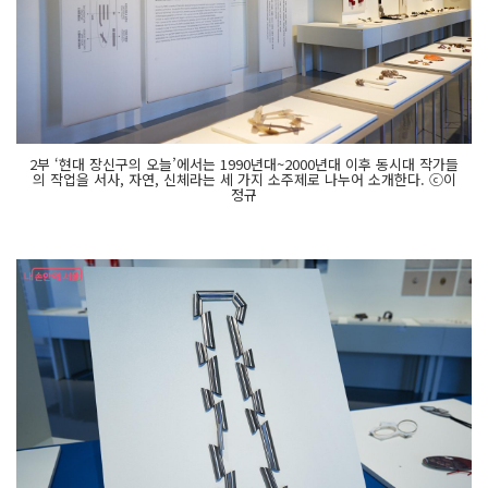
2부 ‘현대 장신구의 오늘’에서는 1990년대~2000년대 이후 동시대 작가들
의 작업을 서사, 자연, 신체라는 세 가지 소주제로 나누어 소개한다. ⓒ이
정규