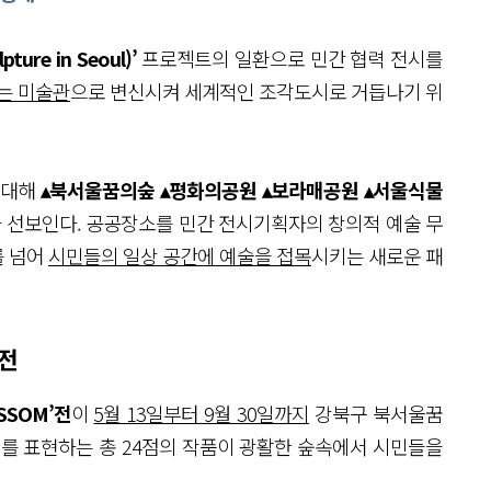
ure in Seoul)’
프로젝트의 일환으로 민간 협력 전시를
는 미술관
으로 변신시켜 세계적인 조각도시로 거듭나기 위
확대해
▴북서울꿈의숲 ▴평화의공원 ▴보라매공원 ▴서울식물
 선보인다. 공공장소를 민간 전시기획자의 창의적 예술 무
를 넘어
시민들의 일상 공간에 예술을 접목
시키는 새로운 패
’전
SSOM’전
이
5월 13일부터 9월 30일까지
강북구 북서울꿈
지를 표현하는 총 24점의 작품이 광활한 숲속에서 시민들을