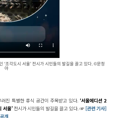
인 ‘조각도시 서울’ 전시가 시민들의 발길을 끌고 있다. ©문청
야
닫
기
우러진 특별한 휴식 공간이 주목받고 있다.
‘서울에디션 2
 서울’
전시가 시민들의 발길을 끌고 있다. ☞
[관련 기사]
 공개