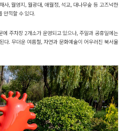
사, 월영지, 월광대, 애월정, 석교, 대나무숲 등 고즈넉한
 만끽할 수 있다.
문에 주차장 2개소가 운영되고 있으나, 주말과 공휴일에는
된다. 무더운 여름철, 자연과 문화예술이 어우러진 북서울