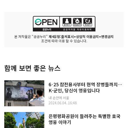
본 저작물은 "공공누리"
제4유형:출처표시+상업적 이용금지+변경금지
조건에 따라 이용 할 수 있습니다.
함께 보면 좋은 뉴스
6·25 참전용사부터 현역 장병들까지…
K-군인, 당신이 영웅입니다
내 손안에 서울
2024.06.04. 16:48
은평평화공원이 들려주는 특별한 호국
영웅 이야기