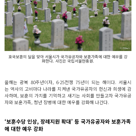
호국보훈의 달을 맞아 서울시가 국가유공자와 보훈가족에 대한 예우를 강
화한다. 사진은 국립서울현충원.
올해는 광복 80주년이자, 6·25전쟁 75년이 되는 해이다. 서울시
는 역사의 고비마다 나라를 지켜낸 국가유공자의 헌신과 희생에 감
사하며, 보훈의 가치를 기억하고 새기는 사회를 만들고자 국가유공
자와 보훈가족, 청년 장병에 대한 예우를 강화해 나간다.
‘보훈수당 인상, 장례지원 확대’ 등 국가유공자와 보훈가족
에 대한 예우 강화