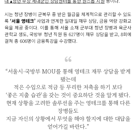
대 ▴청년 부상 제대군인 상담센터를 통한 원스톱 지원
등이다.
시는 청년 장병이 군복무 중 받은 월급을 체계적으로 관리할 수 있도
록
‘서울 영테크’
사업과 연계한 일대일 재무 상담, 금융 역량 강화교
육을 제공 중이다. 이를 통해 서울 소재 군부대 청년 장병과 육군사
관학교 생도, 국방부 청년 직원 등 627명이 재무 상담을 받고, 8회에
걸쳐 총 606명이 금융특강을 수강했다.
“서울시-국방부 MOU를 통해 영테크 재무 상담을 받게
됐는데
적은 수입으로 적금 등 무리한 저축을 하기 보다
‘좋은 지출 습관’을 갖는 것이 중요하단 것을 알게 됐다.
현재 상황을 고려한 솔루션을 주는 영테크를 통해 다른
장병들도
지금 자신의 상황에서 무엇을 해야 할지에 대한 대답을
얻어가길 바란다.”