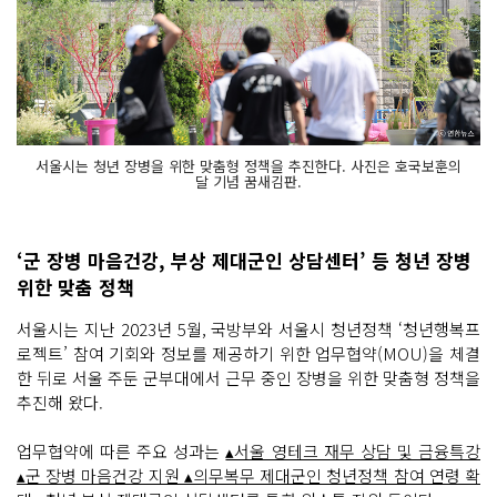
서울시는 청년 장병을 위한 맞춤형 정책을 추진한다. 사진은 호국보훈의
달 기념 꿈새김판.
‘군 장병 마음건강, 부상 제대군인 상담센터’ 등 청년 장병
위한 맞춤 정책
서울시는 지난 2023년 5월, 국방부와 서울시 청년정책 ‘청년행복프
로젝트’ 참여 기회와 정보를 제공하기 위한 업무협약(MOU)을 체결
한 뒤로 서울 주둔 군부대에서 근무 중인 장병을 위한 맞춤형 정책을
추진해 왔다.
업무협약에 따른 주요 성과는
▴서울 영테크 재무 상담 및 금융특강
▴군 장병 마음건강 지원 ▴의무복무 제대군인 청년정책 참여 연령 확