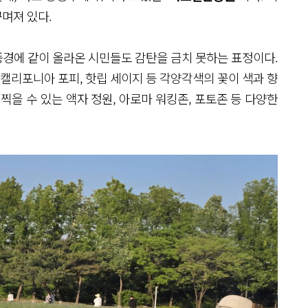
꾸며져 있다.
풍경에 같이 올라온 시민들도 감탄을 금치 못하는 표정이다.
 캘리포니아 포피, 핫립 세이지 등 각양각색의 꽃이 색과 향
찍을 수 있는 액자 정원, 아로마 워킹존, 포토존 등 다양한