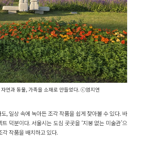
’ 자연과 동물, 가족을 소재로 만들었다. ⓒ염지연
, 일상 속에 녹아든 조각 작품을 쉽게 찾아볼 수 있다. 바
트 덕분이다. 서울시는 도심 곳곳을 ‘지붕 없는 미술관’으
 조각 작품을 배치하고 있다.