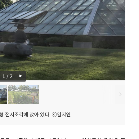
1
/
2
형 전시조각에 앉아 있다. ⓒ염지연