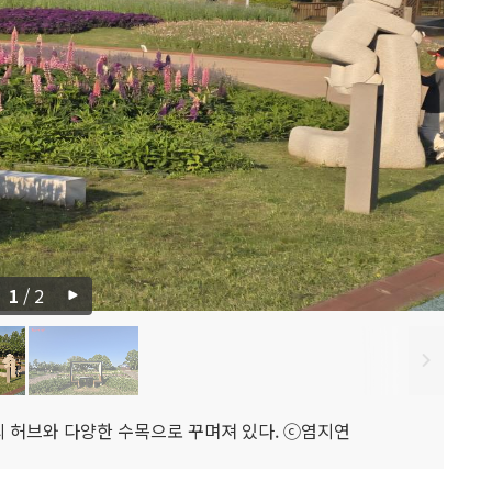
1
/
2
종의 허브와 다양한 수목으로 꾸며져 있다. ⓒ염지연