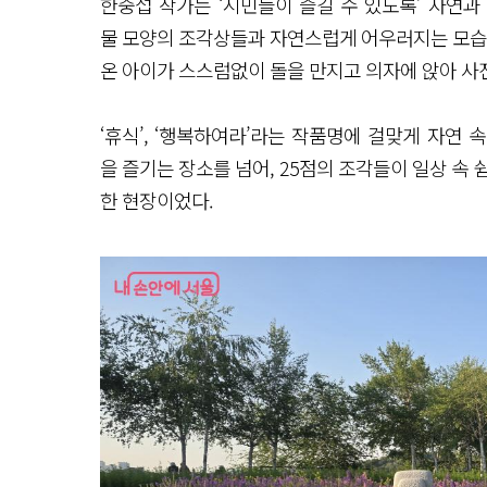
한중섭 작가는 ‘시민들이 즐길 수 있도록’ 자연과
물 모양의 조각상들과 자연스럽게 어우러지는 모습을
온 아이가 스스럼없이 돌을 만지고 의자에 앉아 사
‘휴식’, ‘행복하여라’라는 작품명에 걸맞게 자연 
을 즐기는 장소를 넘어, 25점의 조각들이 일상 속
한 현장이었다.