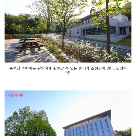
충혼당 주변에는 편안하게 쉬어갈 수 있는 쉼터가 조성되어 있다. ©김주
연