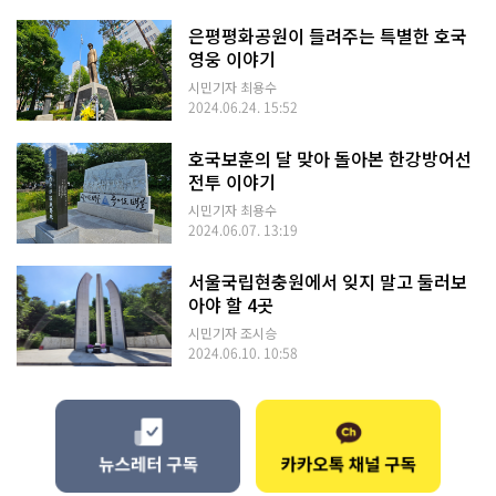
은평평화공원이 들려주는 특별한 호국
영웅 이야기
시민기자 최용수
2024.06.24. 15:52
호국보훈의 달 맞아 돌아본 한강방어선
전투 이야기
시민기자 최용수
2024.06.07. 13:19
서울국립현충원에서 잊지 말고 둘러보
아야 할 4곳
시민기자 조시승
2024.06.10. 10:58