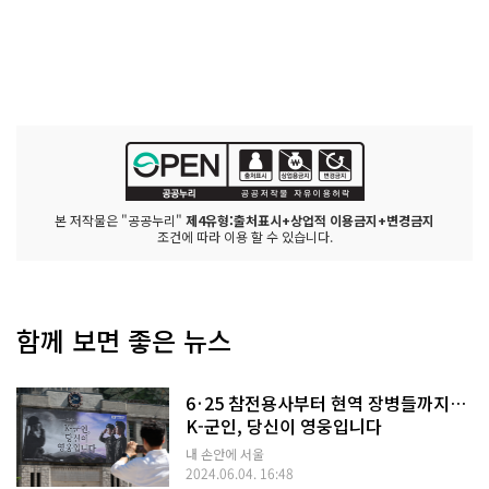
본 저작물은 "공공누리"
제4유형:출처표시+상업적 이용금지+변경금지
조건에 따라 이용 할 수 있습니다.
함께 보면 좋은 뉴스
6·25 참전용사부터 현역 장병들까지…
K-군인, 당신이 영웅입니다
내 손안에 서울
2024.06.04. 16:48