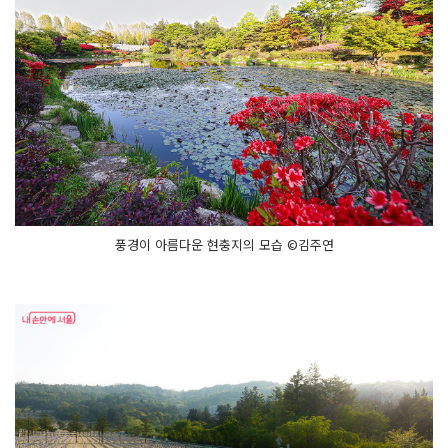
풍경이 아름다운 현충지의 모습 ©김주연