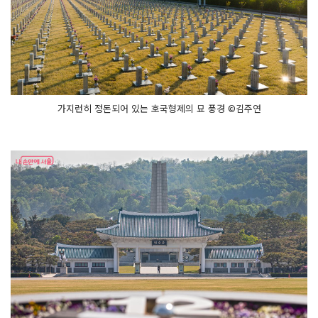
가지런히 정돈되어 있는 호국형제의 묘 풍경 ©김주연