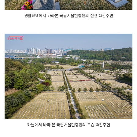
경찰묘역에서 바라본 국립서울현충원의 전경 ©김주연
하늘에서 바라 본 국립서울현충원의 모습 ©김주연