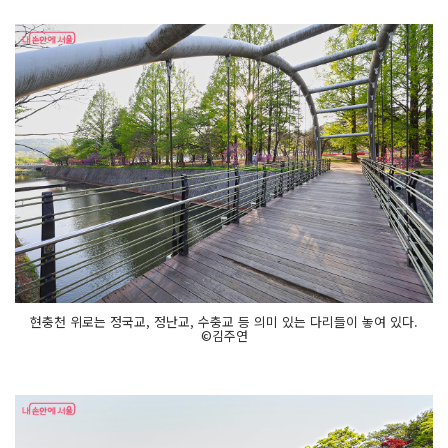
현충천 위로는 정국교, 정난교, 수충교 등 의미 있는 다리들이 놓여 있다.
©김주연