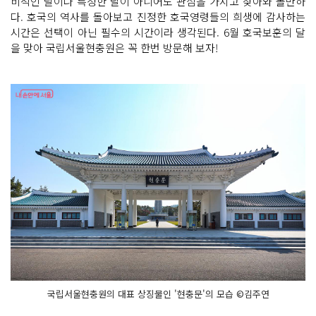
비적인 달이나 특정한 날이 아니어도 관심을 가지고 찾아와 볼만하
다. 호국의 역사를 돌아보고 진정한 호국영령들의 희생에 감사하는
시간은 선택이 아닌 필수의 시간이라 생각된다. 6월 호국보훈의 달
을 맞아 국립서울현충원은 꼭 한번 방문해 보자!
국립서울현충원의 대표 상징물인 '현충문'의 모습 ©김주연