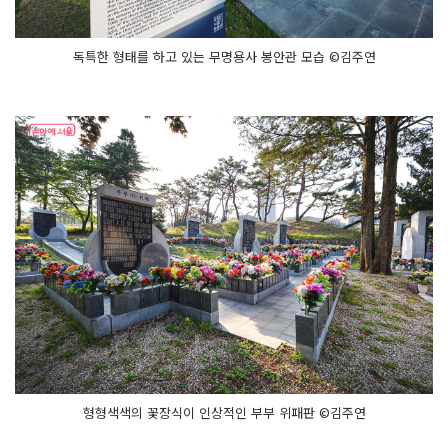
독특한 형태를 하고 있는 무명용사 봉안관 모습 ©김주연
형형색색의 꽃장식이 인상적인 부부 위패판 ©김주연