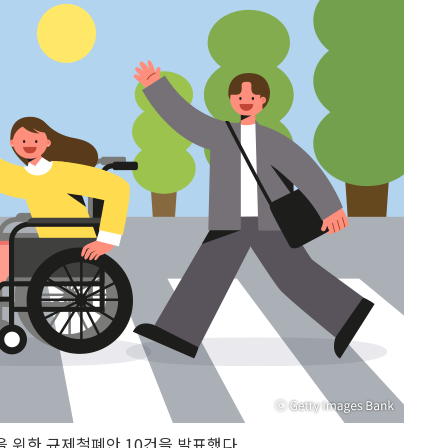
을 위한 규제철폐안 10건을 발표했다.