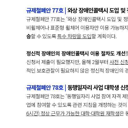
규제철폐안 77호 |
와상 장애인콜택시 도입 및 
규제철폐안 77호는 ‘와상 장애인콜택시 도입 및 
비휠체어나 표준형 휠체어 이용자만 이용 가능하지
승
할 수 있도록
특수 차량을 도입
할 계획이다.
정신적 장애인의 장애인콜택시 이용 절차도 개선
신청서 제출이 필요했지만, 올해 2월부터
사전 신
적인 보호관찰이 필요하지 않은 정신적 장애인의 
규제철폐안 78호 |
동행일자리 사업 대학생 신
규제철폐안 78호는 ‘동행일자리 사업 참여 자격 제
업에 참여할 수 있도록 관련 지침을 개정하는 것이
6시간) 정상 근무가 가능한 대학·대학원 재학생
은 