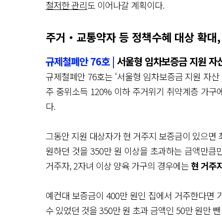
철저한 관리
도 이어나갈 계획이다.
주거‧교통약자 등 정책수혜 대상 확대,
규제철폐안 76호 |
서울형 임차보증금 지원 자
규제철폐안 76호는 ‘서울형 임차보증금 지원 자산
주 중위소득 120% 이하 주거위기 취약계층 가구
다.
그동안 지원 대상자가 현 거주지 보증금이 있으면 최
원하던 것을 350만 원 이상을 초과하는 금액만큼만
거주자, 2자녀 이상 양육 가구의 경우에는
현 거주지
예컨대 보증금이 400만 원인 집에서 거주한다면 기존
수 있었던 것을 350만 원 초과 금액인 50만 원만 