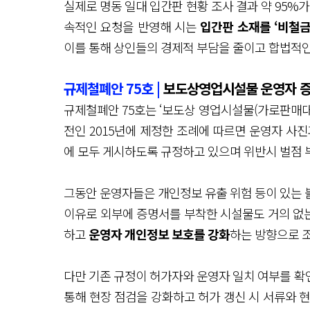
실제로 명동 일대 입간판 현황 조사 결과 약 95%
속적인 요청을 반영해 시는
입간판 소재를 ‘비철금
이를 통해 상인들의 경제적 부담을 줄이고 합법적인
규제철폐안 75호 |
보도상영업시설물 운영자 증
규제철폐안 75호는 ‘보도상 영업시설물(가로판매대·
전인 2015년에 제정한 조례에 따르면 운영자 사
에 모두 게시하도록 규정하고 있으며 위반시 벌점 
그동안 운영자들은 개인정보 유출 위험 등이 있는 
이유로 외부에 증명서를 부착한 시설물도 거의 없는
하고
운영자 개인정보 보호를 강화
하는 방향으로 
다만 기존 규정이 허가자와 운영자 일치 여부를 확인하
통해 현장 점검을 강화하고 허가 갱신 시 서류와 