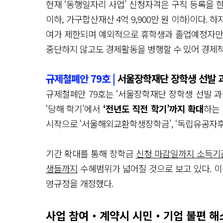
현재 ‘동행일자리 사업’ 신청자격은 구직 등록을 한
이하, 가구합산재산 4억 9,900만 원 이하)이다.
여가 제한되며 예외적으로 휴학생과 졸업예정자만
중단하지 않고도 경제활동을 병행할 수 있어 경제적
규제철폐안 79호 |
서울장학재단 장학생 선발 
규제철폐안 79호는 ‘서울장학재단 장학생 선발 과
‘당해 학기’에서
‘전년도 직전 학기’까지 확대
하는
시작으로 ‘서울해외교환학생장학금’, ‘독립유공자후
기간 확대를 통해 장학금
신청 마감일까지 소득기준
생들까지
수혜범위가 넓어질 것으로 보고 있다. 이
영규정을 개정했다.
사업 참여‧계약시 시민‧기업 불편 해소