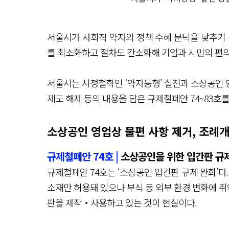
서울시가 사회적 약자의 정책 수혜 문턱을 낮추기 
를 최소화하고 절차도 간소화해 기업과 시민의 편의
서울시는 시정철학인 ‘약자동행’ 실천과 소상공인 영
제도 해제 등의 내용을 담은 규제철폐안 74~83호를
소상공인 영업상 불편 사항 제거, 조례
규제철폐안 74호 |
소상공인을 위한 입간판 규
규제철폐안 74호는 ‘소상공인 입간판 규제 완화’다
소재만 허용돼 있으나 부식 등 외부 환경 변화에 
판을 제작‧사용하고 있는 것이 현실이다.