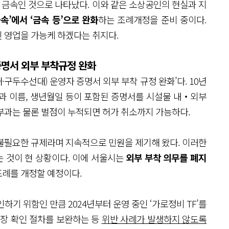
가 금속인 것으로 나타났다. 이와 같은 소상공인의 현실과 지
속’에서 ‘금속 등’으로 완화
하는 조례개정을 준비 중이다.
 영업을 가능케 하겠다는 취지다.
명서 외부 부착규정 완화
구두수선대) 운영자 증명서 외부 부착 규정 완화’다. 10년
진과 이름, 생년월일 등이 포함된 증명서를 시설물 내‧외부
부과는 물론 벌점이 누적되면 허가 취소까지 가능하다.
불필요한 규제라며 지속적으로 민원을 제기해 왔다. 이러한
 것이 현 상황이다. 이에 서울시는
외부 부착 의무를 폐지
조례를 개정할 예정이다.
기 위함인 만큼 2024년부터 운영 중인 ‘가로정비 TF’를
현장 확인 절차를 보완하는 등
위반 사례가 발생하지 않도록