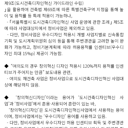
제9조(도시건축디자인혁신 가이드라인 수립)
｣을 활용하여 건축법 제69조에 따른 특별건축구역 지정을 통해 높
이 및 용적률 등 특례 적용이 가능하나,
- ｢서울특별시 도시건축디자인혁신 사업 운영에 관한 조례｣ 제5조
에 따라 사업대상지에서 정비사업은 제외하고 있음.
- 다만, 정비사업은 우수디자인 적용시 개별 사업지별로 신속통합
기획 및 도시계획위원회 심의 등을 통해 주변경관을 고려한 높이 완
화가 가능하고, 정비기본계획에 따라 허용용적률 인센티브(우수디
자인 최대 15%p) 제공이 가능함.
◆ “여의도의 경우 창의혁신 디자인 적용시 120%까지 용적률 인센
티브가 주어지는 만큼” 보도내용 관련,
- 여의도 재건축 사업은 정비사업으로 도시건축디자인혁신 사업대
상에 해당하지 않음.
◆ ‘창의혁신디자인’이라는 용어가 ‘도시건축디자인혁신 사
업’과 ‘정비사업’에서 혼용·사용되어 혼란이 있는 바,
‘창의혁신디자인’은 도시건축디자인혁신사업에서 사용하는 용어
이며, 정비사업에서는 ‘우수디자인’ 용어를 사용하고 있음.
- 다만, 정비사업에서 우수디자인 허용 인센티브 획득 및 주변경관