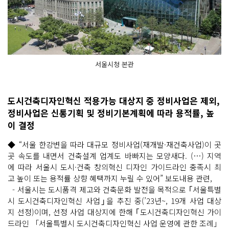
서울시청 본관
도시건축디자인혁신 적용가능 대상지 중 정비사업은 제외,
정비사업은 신통기획 및 정비기본계획에 따라 용적률, 높
이 결정
◆ “서울 한강변을 따라 대규모 정비사업(재개발·재건축사업)이 곳
곳 속도를 내면서 건축설계 업계도 바빠지는 모양새다. (…) 지역
에 따라 서울시 도시·건축 창의혁신 디자인 가이드라인 충족시 최
고 높이 또는 용적률 상향 혜택까지 누릴 수 있어” 보도내용 관련,
- 서울시는 도시품격 제고와 건축문화 발전을 목적으로 ｢서울특별
시 도시건축디자인혁신 사업｣을 추진 중(’23년~, 19개 사업 대상
지 선정)이며, 선정 사업 대상지에 한해 ｢도시건축디자인혁신 가이
드라인 「서울특별시 도시건축디자인혁신 사업 운영에 관한 조례」