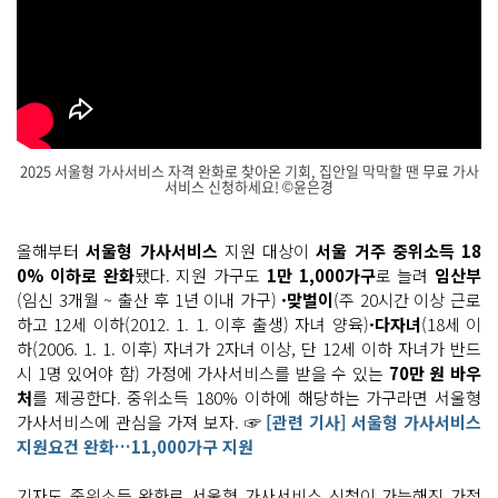
2025 서울형 가사서비스 자격 완화로 찾아온 기회, 집안일 막막할 땐 무료 가사
서비스 신청하세요! ©윤은경
집
안
일 도
올해부터
서울형 가사서비스
지원 대상이
서울 거주 중위소득 18
와
0% 이하로 완화
됐다. 지원 가구도
1만 1,000가구
로 늘려
임산부
주
는 서
(임신 3개월 ~ 출산 후 1년 이내 가구)
·맞벌이
(주 20시간 이상 근로
울 알
하고 12세 이하(2012. 1. 1. 이후 출생) 자녀 양육)
·다자녀
(18세 이
아?
우
하(2006. 1. 1. 이후) 자녀가 2자녀 이상, 단 12세 이하 자녀가 반드
리
처
시 1명 있어야 함) 가정에 가사서비스를 받을 수 있는
70만 원 바우
럼 맞
처
를 제공한다. 중위소득 180% 이하에 해당하는 가구라면 서울형
벌
이
가사서비스에 관심을 가져 보자. ☞
[관련 기사] 서울형 가사서비스
+다
지원요건 완화…11,000가구 지원
자
녀 집
은 늘 전
기자도 중위소득 완화로 서울형 가사서비스 신청이 가능해진 가정
쟁