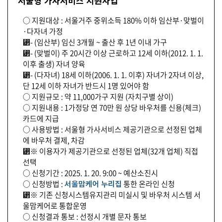
서울형 가사서비스 지원사업
○ 지원대상 : 서울거주 중위소득 180% 이하 임산부·맞벌이
·다자녀 가정
⁲- (임산부) 임신 3개월 ~ 출산 후 1년 이내 가구
⁲- (맞벌이) 주 20시간 이상 근로하고 12세 이하(2012. 1. 1.
이후 출생) 자녀 양육
⁲- (다자녀) 18세 이하(2006. 1. 1. 이후) 자녀가 2자녀 이상,
단 12세 이하 자녀가 반드시 1명 있어야 함
○ 지원규모 : 약 11,000가구 지원 (자치구별 상이)
○ 지원내용 : 1가정당 연 70만 원 상당 바우처를 신용(체크)
카드에 지급
○ 사용방법 : 서울형 가사서비스 제공기관으로 선정된 업체
에 바우처 결제, 차감
⁲※ 이용자가 제공기관으로 선정된 업체(32개 업체) 직접
선택
○ 신청기간 : 2025. 1. 20. 9:00 ~ 예산소진시
○ 신청방법 :
서울맘케어 누리집
통한 온라인 신청
⁲※ 기존 신청시스템유지관리 미실시 및 바우처 시스템 서
울맘케어로 통합운영
○ 신청결과 통보 : 선정시 개별 문자 통보