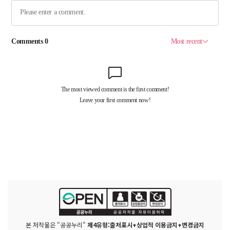
본 저작물은 "공공누리"
제4유형:출처표시+상업적 이용금지+변경금지