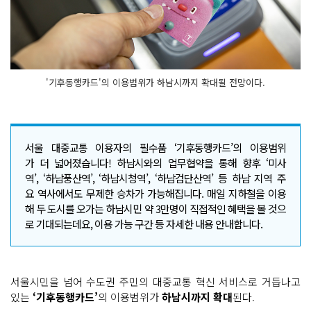
'기후동행카드'의 이용범위가 하남시까지 확대될 전망이다.
서울 대중교통 이용자의 필수품 ‘기후동행카드’의 이용범위
가 더 넓어졌습니다! 하남시와의 업무협약을 통해 향후 ‘미사
역’, ‘하남풍산역’, ‘하남시청역’, ‘하남검단산역’ 등 하남 지역 주
요 역사에서도 무제한 승차가 가능해집니다. 매일 지하철을 이용
해 두 도시를 오가는 하남시민 약 3만명이 직접적인 혜택을 볼 것으
로 기대되는데요, 이용 가능 구간 등 자세한 내용 안내합니다.
서울시민을 넘어 수도권 주민의 대중교통 혁신 서비스로 거듭나고
있는
‘기후동행카드’
의 이용범위가
하남시까지 확대
된다.