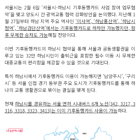
서울시는 2월 6일 ‘서울시-하남시 기후동행카드 사업 참여 업무협
약’을 맺고 양도시 간 광역교통 협력 강화방안을 논의했다. 지난해 1
월 27일부터 하남 지역 주요 역사인
‘미사역’, ‘하남풍산역’, ‘하남시
청역’, ‘하남검단산역’에서는 기후동행카드로 하차만 가능했지만, 향
후 무제한 승차도 가능
해질 전망이다.
이번 기후동행카드의 하남시 협약을 통해 서울과 공동생활권을 이
루고 있는 32만 하남시민이 출퇴근을 포함한 필수 이동 시 무제한
대중교통의 편리함을 체감할 수 있을 것으로 기대된다.
특히 하남시에서 기후동행카드 이용이 가능해지면 ‘남양주시’, ‘구리
시’ 등 서울 인접 경기 동부권 주요 도시가 기후동행카드를 통해 하
나의 교통 생활권으로 묶이는 결실을 맺게 된다.
현재
하남시를 경유하는 서울 면허 시내버스 6개 노선(342, 3217, 3
316, 3318, 3323, 3413)는 이미 기후동행카드 사용이 가능
하다.