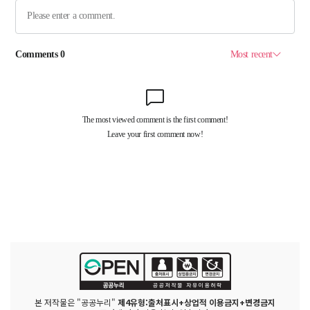
본 저작물은 "공공누리"
제4유형:출처표시+상업적 이용금지+변경금지