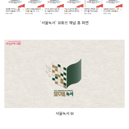
‘서울녹서’ 유튜브 채널 홈 화면
서울녹서 BI