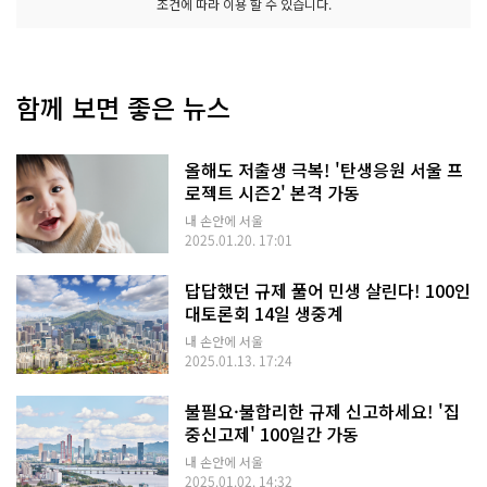
조건에 따라 이용 할 수 있습니다.
함께 보면 좋은 뉴스
올해도 저출생 극복! '탄생응원 서울 프
로젝트 시즌2' 본격 가동
내 손안에 서울
2025.01.20. 17:01
답답했던 규제 풀어 민생 살린다! 100인
대토론회 14일 생중계
내 손안에 서울
2025.01.13. 17:24
불필요·불합리한 규제 신고하세요! '집
중신고제' 100일간 가동
내 손안에 서울
2025.01.02. 14:32