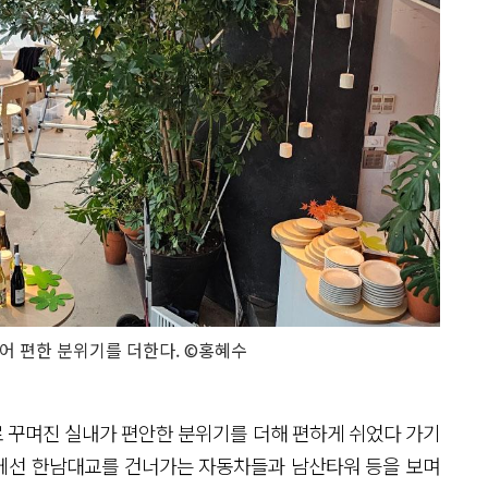
어 편한 분위기를 더한다. ©홍혜수
 꾸며진 실내가 편안한 분위기를 더해 편하게 쉬었다 가기
에선 한남대교를 건너가는 자동차들과 남산타워 등을 보며