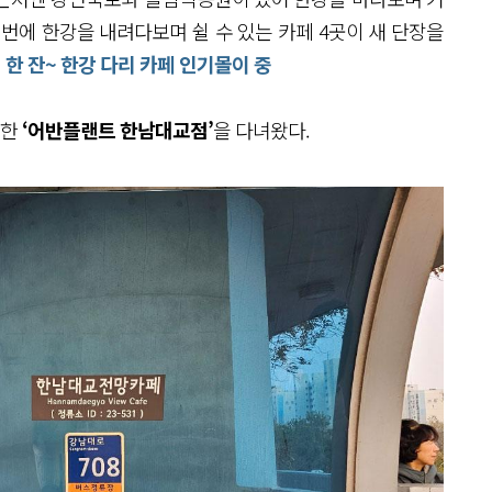
번에 한강을 내려다보며 쉴 수 있는 카페 4곳이 새 단장을
 한 잔~ 한강 다리 카페 인기몰이 중
한
‘어반플랜트 한남대교점’
을 다녀왔다.