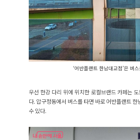
‘어반플랜트 한남대교점’은 버스
우선 한강 다리 위에 위치한 로컬브랜드 카페는 도
다. 압구정동에서 버스를 타면 바로 어반플랜트 한
수 있다.