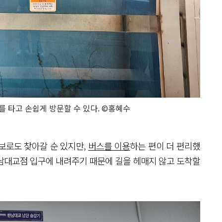
를 타고 손쉽게 방문할 수 있다. ©홍혜수
보로도 찾아갈 순 있지만,
버스를 이용
하는 편이 더 편리했
남대교점 입구에 내려주기 때문에 길을 헤매지 않고 도착할