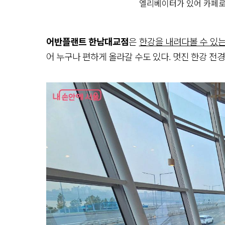
엘리베이터가 있어 카페로 
어반플랜트 한남대교점
은
한강을 내려다볼 수 있는
어 누구나 편하게 올라갈 수도 있다. 멋진 한강 전