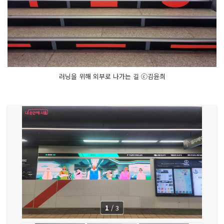
러닝을 위해 외부로 나가는 길 ⓒ김윤희
1
/
3