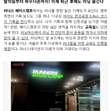
탈의실부터 파우더존까지! 이제 퇴근 후에도 러닝 즐긴다
러너스 베이스캠프
에서는 러너를 향한 높은 이해도가 보인다. 캠프
측면의 기록 보드도 그중 하나. 이곳은
여의도 한강공원 8.4km 코스
의 기록을 전시
하고 있다. 나의 기록과 함께 인증샷을 남기면 어떨
까? 한편, 베이스캠프의 가장 넓은 면적을 차지하는
교육실
도 단연
눈에 띈다.
러닝머신에서 러닝 전 간단히 준비 운동을 하거나 의자에
앉아 쉴 수 있다.
러닝머신 앞 보드에는 러닝과 관련한 지식과 정보
가 송출 중이다. 아울러 추후 이곳에서
러너들을 위한 교육도 진행할
예정
이다. 러너스테이션의 미래가 더욱 기대되는 이유다.