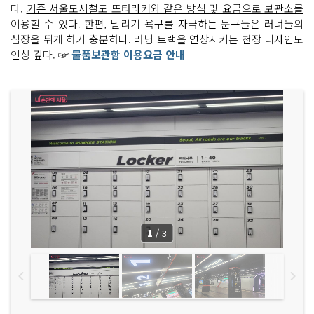
다.
기존 서울도시철도 또타라커와 같은 방식 및 요금으로 보관소를
이용
할 수 있다. 한편, 달리기 욕구를 자극하는 문구들은 러너들의
심장을 뛰게 하기 충분하다. 러닝 트랙을 연상시키는 천장 디자인도
인상 깊다. ☞
물품보관함 이용요금 안내
1
/
3