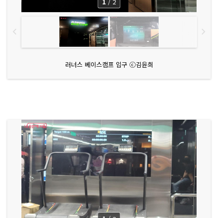
1
/
2
러너스 베이스캠프 입구 ⓒ김윤희