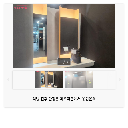
1
/
2
러닝 전후 단장은 파우더존에서 ⓒ김윤희