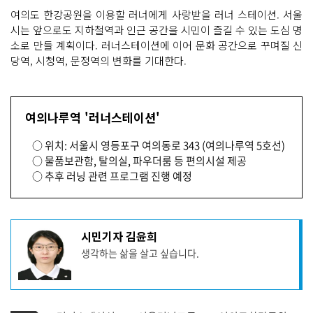
여의도 한강공원을 이용할 러너에게 사랑받을 러너 스테이션. 서울
시는 앞으로도 지하철역과 인근 공간을 시민이 즐길 수 있는 도심 명
소로 만들 계획이다. 러너스테이션에 이어 문화 공간으로 꾸며질 신
당역, 시청역, 문정역의 변화를 기대한다.
여의나루역 '러너스테이션'
○ 위치: 서울시 영등포구 여의동로 343 (여의나루역 5호선)
○ 물품보관함, 탈의실, 파우더룸 등 편의시설 제공
○ 추후 러닝 관련 프로그램 진행 예정
기
시민기자 김윤희
사
생각하는 삶을 살고 싶습니다.
작
성
자
프
로
기