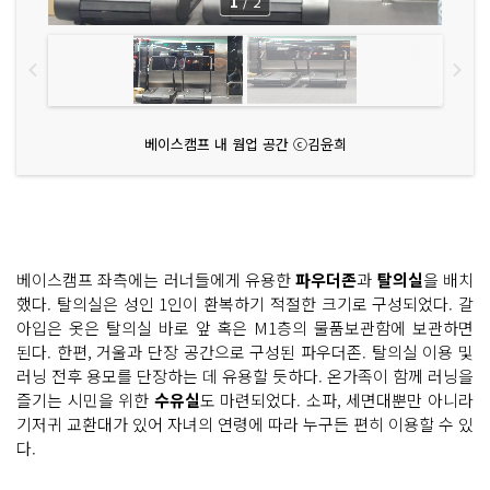
1
/
2
베이스캠프 내 웜업 공간 ⓒ김윤희
베이스캠프 좌측에는 러너들에게 유용한
파우더존
과
탈의실
을 배치
했다. 탈의실은 성인 1인이 환복하기 적절한 크기로 구성되었다. 갈
아입은 옷은 탈의실 바로 앞 혹은 M1층의 물품보관함에 보관하면
된다. 한편, 거울과 단장 공간으로 구성된 파우더존. 탈의실 이용 및
러닝 전후 용모를 단장하는 데 유용할 듯하다. 온가족이 함께 러닝을
즐기는 시민을 위한
수유실
도 마련되었다. 소파, 세면대뿐만 아니라
기저귀 교환대가 있어 자녀의 연령에 따라 누구든 편히 이용할 수 있
다.