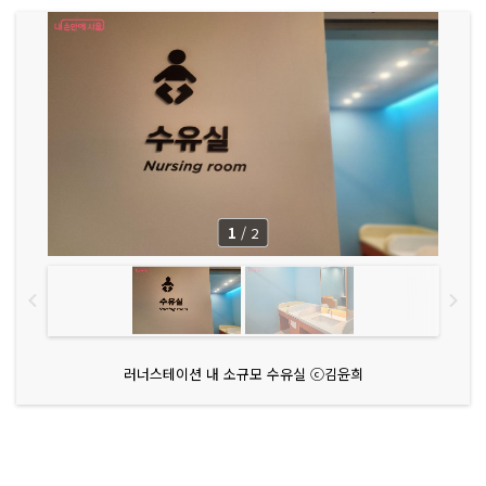
1
/
2
러너스테이션 내 소규모 수유실 ⓒ김윤희