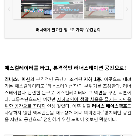
러너에게 필요한 정보로 가득! ⓒ김윤희
에스컬레이터를 타고, 본격적인 러너스테이션 공간으로!
러너스테이션
의 본격적인 공간이 조성된
지하 1층
. 이곳으로 내려
가는 에스컬레이터도 '러너스테이션'만의 분위기를 조성한다. 러너
스테이션과 관련한 문구로 에스컬레이터와 그 벽면을 꾸민 덕분이
다. 교통수단으로만 여겼던
지하철역이 생활 체육을 즐기는 시민을
위한 공간으로 꾸며져
인상 깊었다. 이후 살필
러너스 베이스캠프
도
사용하지 않던 역무원실을 재구성
해 더욱 의미있다. '방치되던 공간
을 시민의 공간으로' 전환하기 위한 노력이 엿보인 덕분이다.