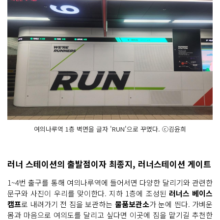
여의나루역 1층 벽면을 글자 'RUN'으로 꾸몄다. ⓒ김윤희
러너 스테이션의 출발점이자 최종지, 러너스테이션 게이트
1~4번 출구를 통해 여의나루역에 들어서면 다양한 달리기와 관련한
문구와 사진이 우리를 맞이한다. 지하 1층에 조성된
러너스 베이스
캠프
로 내려가기 전 짐을 보관하는
물품보관소
가 눈에 띈다. 가벼운
몸과 마음으로 여의도를 달리고 싶다면 이곳에 짐을 맡기길 추천한