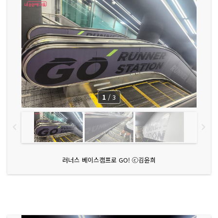
1
/
3
러너스 베이스캠프로 GO! ⓒ김윤희