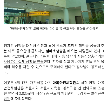
'마곡안전체험관' 로비 벽면의 아이를 꼭 안고 있는 조형물 ⓒ이상돈
정지된 심장을 대신해 심장과 뇌에 산소가 포함된 혈액을 공급해 주
는 아주 중요한 응급처치인
심폐소생술
을 배우는 사람들이 있다. 1
분에 약100회, 골든타임 4분 이내에
가슴 압박과 자동심장충격기를
사용하는 실제 상황을 연습
한다. 환자를 잡고 지나치게 흔들 경우 목
뼈와 척수를 다칠 수 있으므로 주의해야 한다고 강사님이 강조하신
다.
이곳은 4월 17일 개관식을 마친
마곡안전체험관
의 체험 현장. 마곡
안전체험관은 서울시와 서울시교육청, 강서구청 간 협약으로 조성
한 연면적 3,825㎡에 지상 3층 규모의 체험관이다.
강서구 발산근린
공원
에 자리잡았다.