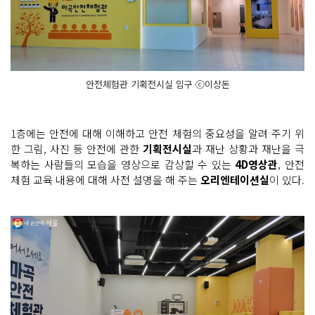
안전체험관 기획전시실 입구 ⓒ이상돈
1층에는 안전에 대해 이해하고 안전 체험의 중요성을 알려 주기 위
한 그림, 사진 등 안전에 관한
기획전시실
과 재난 상황과 재난을 극
복하는 사람들의 모습을 영상으로 감상할 수 있는
4D영상관
, 안전
체험 교육 내용에 대해 사전 설명을 해 주는
오리엔테이션실
이 있다.