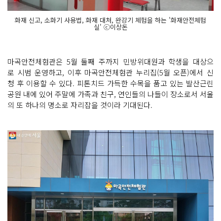
화재 신고, 소화기 사용법, 화재 대처, 완강기 체험을 하는 '화재안전체험
실' ⓒ이상돈
마곡안전체험관은 5월 둘째 주까지 민방위대원과 학생을 대상으
로 시범 운영하고, 이후 마곡안전체험관 누리집(5월 오픈)에서 신
청 후 이용할 수 있다. 피톤치드 가득한 수목을 품고 있는 발산근린
공원 내에 있어 주말에 가족과 친구, 연인들의 나들이 장소로서 서울
의 또 하나의 명소로 자리잡을 것이라 기대된다.