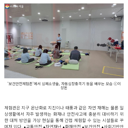
'보건안전체험존'에서 심폐소생술, 자동심장충격기 등을 배우는 모습 ⓒ이
상돈
체험관은 지구 온난화로 지진이나 태풍과 같은 자연 재해는 물론 일
상생활에서 자주 발생하는 화재나 안전사고에 충분히 대비하기 위
한 대처 방안을 가상 현실을 통해 간접 체험할 수 있는 시설들로 꾸
며져 있다.
▴교통안전 ▴자연재난 ▴화재안전 ▴보건안전 ▴사회기반안