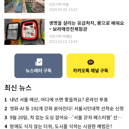
시민기자 박분
2024.04.30. 13:22
생명을 살리는 응급처치, 몸으로 배워요
~ 보라매안전체험관
시민기자 박혜진
2023.03.13. 13:44
최신 뉴스
1
내년 서울 예산, 어디에 쓰면 좋을까요? 온라인 투표
2
영화·AI 등 192개 강좌 쏟아진다! 서울시민대학 선착순 신청
3
9월 20일, 차 없는 도심 걸어요…'서울 걷자 페스티벌' 선착순 5천명
4
밤에도 식지 않는 더위, 도시를 식히는 시원한 해법은?