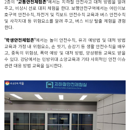
2층의
'교통안전체험존'
에서는 지하철 안전사고 대처 방법을 알려
주고, 비상시 선로 대피 체험을 한다. 보행안전구역에서는 어린이보
호구역 안전수칙, 자전거 및 킥보드 안전수칙 교육과 버스 안전수칙
및 사각지대 등 위험요소를 알려 주고, 버스 비상 탈출 체험을 경험
한다.
'학생안전체험존'
에서는 놀이 안전수칙, 유괴 예방법 및 대처 방법
교육과 가정 내 위험요소, 손 씻기, 승강기 등 생활 안전수칙을 배우
고, 중독의 위험성, 폭력 예방 및 대처 방법, 양성평등 교육도 받을
수 있다. 강당에서는 민방위대 소양교육과 기타 사회적인 안전 이슈
관련 대응 방법 교육을 실시한다.