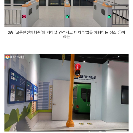
2층 '교통안전체험존'의 지하철 안전사고 대처 방법을 체험하는 장소 ⓒ이
상돈