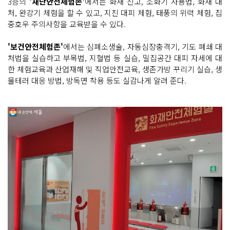
3층의
'재난안전체험존'
에서는 화재 신고, 소화기 사용법, 화재 대
처, 완강기 체험을 할 수 있고, 지진 대피 체험, 태풍의 위력 체험, 집
중호우 주의사항을 교육받을 수 있다.
'보건안전체험존'
에서는 심폐소생술, 자동심장충격기, 기도 폐쇄 대
처법을 실습하고 부목법, 지혈법 등 실습, 밀집공간 대피 자세에 대
한 체험교육과 산업재해 및 직업안전교육, 생존가방 꾸리기 실습, 생
물테러 대응 방법, 방독면 착용 등도 실감나게 알려 준다.