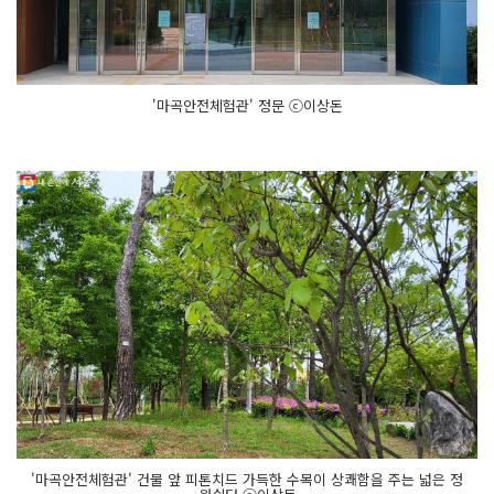
'마곡안전체험관' 정문 ⓒ이상돈
'마곡안전체험관' 건물 앞 피톤치드 가득한 수목이 상쾌함을 주는 넓은 정