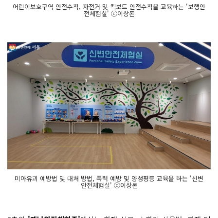
어린이보호구역 안전수칙, 자전거 및 킥보드 안전수칙을 교육하는 '보행안
전체험실' ⓒ이상돈
미아유괴 예방법 및 대처 방법, 폭력 예방 및 양성평등 교육을 하는 '신변
안전체험실' ⓒ이상돈