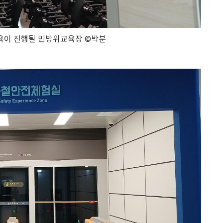
육이 진행될 민방위교육장 ©박분