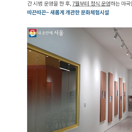
간 시범 운영을 한 후,
7월부터 정식 운영
하는 마곡
따끈따끈~ 새롭게 개관한 문화체험시설