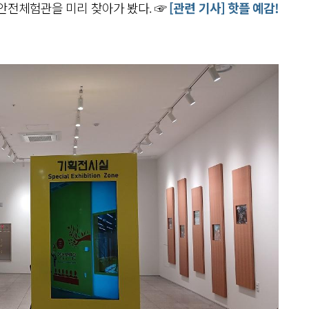
안전체험관을 미리 찾아가 봤다. ☞
[관련 기사] 핫플 예감!