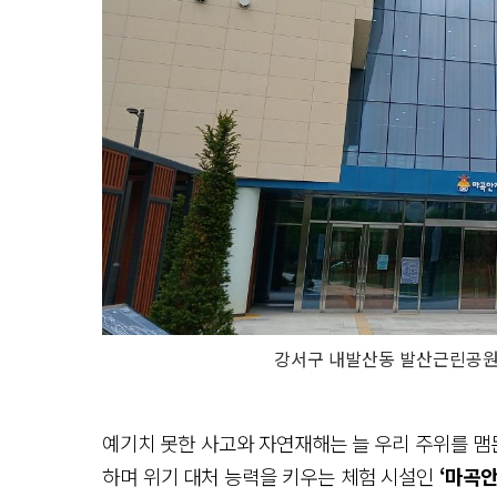
강서구 내발산동 발산근린공원에
예기치 못한 사고와 자연재해는 늘 우리 주위를 맴돈
하며 위기 대처 능력을 키우는 체험 시설인
‘마곡