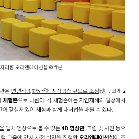
 자리한 오리엔테이션실 ©박분
험관은
연면적 3,825㎡에 지상 3층 규모로 조성
됐다. 크게 ▴
의 체험존
으로 나뉜다. 각 체험존에는 자연재해와 일상에서
이 갖춰져 있어 체험과 함께 대처법을 배울 수 있다.
을 입체 영상으로 볼 수 있는
4D 영상관
, 그림 및 사진 등으
 체험 교육에 앞서 사전 설명을 진행할
오리엔테이션실
이 조