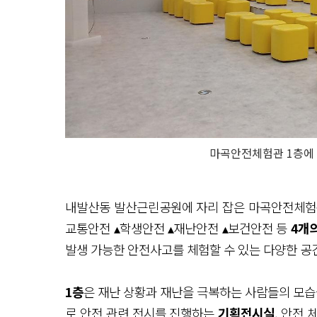
마곡안전체험관 1층에
내발산동 발산근린공원에 자리 잡은 마곡안전체
교통안전 ▴학생안전 ▴재난안전 ▴보건안전 등
4개
발생 가능한 안전사고를 체험할 수 있는 다양한 공간
1층
은 재난 상황과 재난을 극복하는 사람들의 모습
로 안전 관련 전시를 진행하는
기획전시실
, 안전