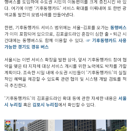
행버스를 도입하여 수도권 시민의 이동편의를 크게 증진시킨 바 있
다. 여기에 이번 ‘기후동행카드’ 서비스 확대를 이뤄내며 또 한번 광
역교통 발전의 모범사례를 만들어냈다.
한편, 기후동행카드 서비스 범위에는 서울~김포를 오가는
동행버스
가 이미 포함되어 있으므로, 김포골드라인 혼잡이 심한 출‧퇴근 시
간대에는 동행버스도 함께 이용할 수 있다.
☞ 기후동행카드 사용
가능한 경기도 경유 버스
서울시는 이번 서비스 확장을 발판 삼아, 앞서 기후동행카드 참여 협
약을 맺은 타 지자체 대상 서비스 개시를 위한 노력에도 박차를 가할
계획이다. 조속한 시일 내에 수도권 시민들이 ‘기후동행카드’의 실질
적인 혜택을 체감할 수 있도록 관련 협의 및 시스템 개발 검토를 적
극 추진한다.
‘기후동행카드’의 김포골드라인 확대 등에 관한 자세한 내용은
서울
시 누리집
혹은
김포시 누리집
에서 확인할 수 있다.