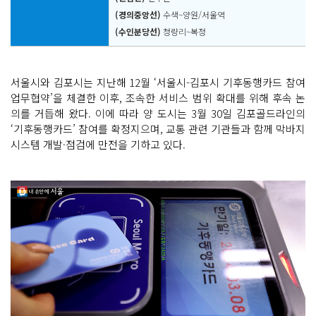
(경의중앙선)
수색~양원/서울역
(수인분당선)
청량리~복정
서울시와 김포시는 지난해 12월 ‘서울시-김포시 기후동행카드 참여
업무협약’을 체결한 이후, 조속한 서비스 범위 확대를 위해 후속 논
의를 거듭해 왔다. 이에 따라 양 도시는 3월 30일 김포골드라인의
‘기후동행카드’ 참여를 확정지으며, 교통 관련 기관들과 함께 막바지
시스템 개발·점검에 만전을 기하고 있다.