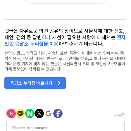
아
카
위
이
요
오
터
스
톡
북
댓글은 자유로운 의견 공유의 장이므로 서울시에 대한 신고,
제안, 건의 등 답변이나 개선이 필요한 사항에 대해서는
전자
민원 응답소 누리집을 이용
하여 주시기 바랍니다.
상업성 광고, 저작권 침해, 저속한 표현, 특정인에 대한 비방, 명예훼손, 정
치적 목적, 유사한 내용의 반복적 글, 개인정보 유출,그 밖에 공익을 저해하
거나 운영 취지에 맞지 않는 댓글은 서울특별시 조례 및 개인정보보호법에
의해 통보없이 삭제될 수 있습니다.
응답소 누리집 바로가기