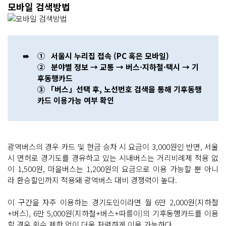
모바일 검색방법
➠
① 서울시 누리집 접속 (PC 혹은 모바일)
② 분야별 정보 → 교통 → 버스·지하철·택시 → 기
후동행카드
③ 「버스」선택 후, 노선번호 검색을 통해 기후동행
카드 이용가능 여부 확인
광역버스의 경우 카드 및 현금 승차 시 요금이 3,000원인 반면, 서울
시 면허로 경기도를 경유하고 있는 시내버스는 거리비례제 적용 없
이 1,500원, 마을버스는 1,200원의 요금으로 이용 가능할 뿐 아니
라 환승할인까지 적용돼 광역버스 대비 경쟁력이 높다.
이 구간을 자주 이용하는 경기도민이라면 월 6만 2,000원(지하철
+버스), 6만 5,000원(지하철+버스+따릉이)의 기후동행카드를 이용
할 경우 횟수 제한 없이 더욱 저렴하게 이용 가능하다.