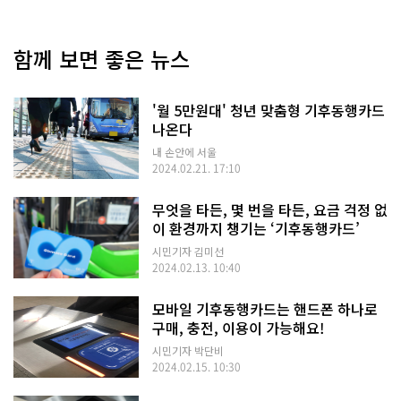
함께 보면 좋은 뉴스
'월 5만원대' 청년 맞춤형 기후동행카드
나온다
내 손안에 서울
2024.02.21. 17:10
무엇을 타든, 몇 번을 타든, 요금 걱정 없
이 환경까지 챙기는 ‘기후동행카드’
시민기자 김미선
2024.02.13. 10:40
모바일 기후동행카드는 핸드폰 하나로
구매, 충전, 이용이 가능해요!
시민기자 박단비
2024.02.15. 10:30