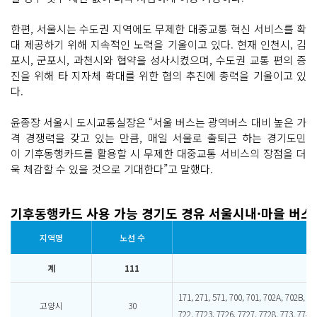
한편, 서울시는 수도권 지역에도 무제한 대중교통 혁신 서비스를 확
대 제공하기 위해 지속적인 노력을 기울이고 있다. 현재 인천시, 김
포시, 군포시, 과천시와 협약을 성사시켰으며, 수도권 교통 편의 증
진을 위해 타 지자체 확대를 위한 협의 추진에 총력을 기울이고 있
다.
윤종장 서울시 도시교통실장은 “서울 버스는 광역버스 대비 높은 가
격 경쟁력을 갖고 있는 만큼, 매일 서울로 출퇴근 하는 경기도민
이 기후동행카드를 활용할 시 무제한 대중교통 서비스의 장점을 더
욱 체감할 수 있을 것으로 기대한다”고 말했다.
기후동행카드 사용 가능 경기도 경유 서울시내·마을 버스
지역명
노선 수
계
111
171, 271, 571, 700, 701, 702A, 702B, 703
고양시
30
722, 7723, 7726, 7727, 7728, 773, 774