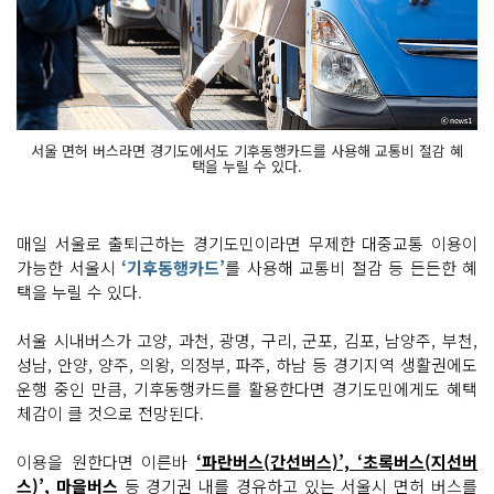
서울 면허 버스라면 경기도에서도 기후동행카드를 사용해 교통비 절감 혜
택을 누릴 수 있다.
매일 서울로 출퇴근하는 경기도민이라면 무제한 대중교통 이용이
가능한 서울시
‘기후동행카드’
를 사용해 교통비 절감 등 든든한 혜
택을 누릴 수 있다.
서울 시내버스가 고양, 과천, 광명, 구리, 군포, 김포, 남양주, 부천,
성남, 안양, 양주, 의왕, 의정부, 파주, 하남 등 경기지역 생활권에도
운행 중인 만큼, 기후동행카드를 활용한다면 경기도민에게도 혜택
체감이 클 것으로 전망된다.
이용을 원한다면 이른바
‘파란버스(간선버스)’, ‘초록버스(지선버
스)’, 마을버스
등 경기권 내를 경유하고 있는 서울시 면허 버스를