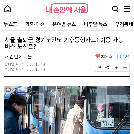
본
페
내
문
이
내
손
검
메
바
지
손
안
색
뉴
로
상
안
주
에
창
전
가
단
에
뉴스홈
기획·이슈
분야별 뉴스
비주얼 뉴스
우리동네
요
서
열
체
기
으
서
서
울
기
보
로
울
비
기
이
-
서울 출퇴근 경기도민도 기후동행카드! 이용 가능
스
동
서
버스 노선은?
바
울
로
시
가
좋
내 손안에 서울
28
조회
119,424
대
기
아
표
발행일
2024.02.22. 17:40
요
소
페
S
글
글
수정일
2024.02.22. 17:40
통
이
N
자
자
포
지
S
크
크
털
U
공
기
기
R
유
크
작
L
하
게
게
복
기
변
변
사
경
경
하
하
기
기