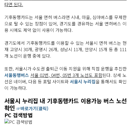
타면 된다.
기후동행카드는 서울 면허 버스라면 시내, 마을, 심야버스를 무제한
으로 탈 수 있는 장점이 있어, 경기도를 경유하는 서울 면허버스 이
용 시에도 제약 없이 사용이 가능하다.
경기도에서 기후동행카드를 이용할 수 있는 서울시 면허 버스는 현
재 고양시 30개, 광명시 26개, 성남시 11개, 안양시 15개 등 총 111
개 노선이 운행 중에 있다.
또한, 서울시가 수도권 출퇴근 이동 지원을 위해 직접 운행을 추진한
서울동행버스
서울 02번, 04번, 05번 3개 노선도 포함
된다. 상세 노
선은 네이버, 다음 등 포털 사이트와
서울시 누리집
을 통해서도 확인
이 가능하다.
서울시 누리집 내 기후동행카드 이용가능 버스 노선
확인
☞바로가기(클릭)
PC 검색방법