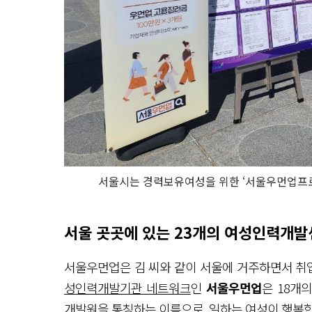
서울시는 경력보유여성을 위한 ‘서울우먼업프로젝
서울 곳곳에 있는 23개의 여성인력개발
서울우먼업은 김 씨와 같이 서울에 거주하면서 취
성인력개발기관 네트워크
인
서울우먼업
은 18개
개발원을 통칭하는 이름으로, 일하는 여성이 행복한