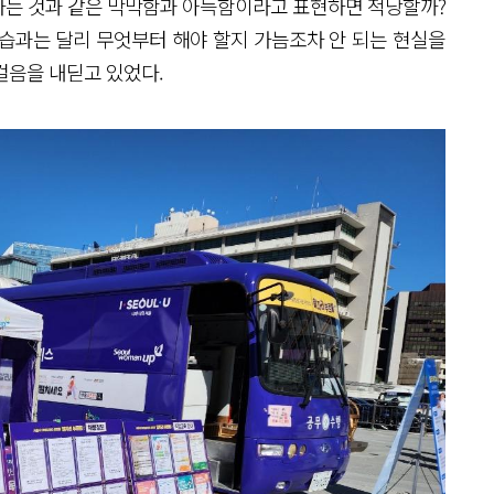
하는 것과 같은 막막함과 아득함이라고 표현하면 적당할까?
습과는 달리 무엇부터 해야 할지 가늠조차 안 되는 현실을
걸음을 내딛고 있었다.