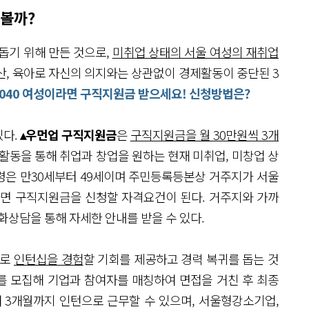
 볼까?
기 위해 만든 것으로,
미취업 상태의 서울 여성의 재취업
산, 육아로 자신의 의지와는 상관없이 경제활동이 중단된 3
 3040 여성이라면 구직지원금 받으세요! 신청방법은?
있다.
▴우먼업 구직지원금
은
구직지원금을 월 30만원씩 3개
활동을 통해 취업과 창업을 원하는 현재 미취업, 미창업 상
령은 만30세부터 49세이며 주민등록등본상 거주지가 서울
라면 구직지원금을 신청할 자격요건이 된다. 거주지와 가까
상담을 통해 자세한 안내를 받을 수 있다.
으로
인턴십을 경험
할 기회를 제공하고 경력 복귀를 돕는 것
를 모집해 기업과 참여자를 매칭하여 면접을 거친 후 최종
 3개월까지 인턴으로 근무할 수 있으며, 서울형강소기업,