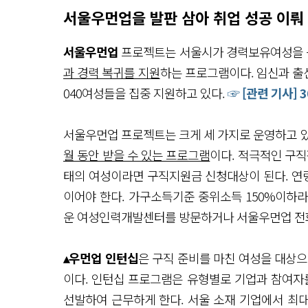
서울우먼업을 발판 삼아 취업 성공 이뤄
서울우먼업
프로젝트는 서울시가 경력보유여성을 돕
과 경력 복귀를 지원
하는 프로그램이다. 임신과 출
040여성들을 집중 지원하고 있다.
☞ [관련 기사]
서울우먼업 프로젝트는 크게 세 가지로 운영하고 
월 동안 받을 수 있는 프로그램
이다. 적극적인 구직
태의 여성이라면 구직지원금 신청대상이 된다. 연
이어야 한다. 가구소득기준 중위소득 150%이하
운 여성인력개발센터를 방문하거나 서울우먼업 전화
▴우먼업 인턴십
은 구직 준비를 마친 여성을 대상
이다. 인턴십 프로그램은 유형별로 기업과 참여자
선발하여 근무하게 한다. 서울 소재 기업에서 최대