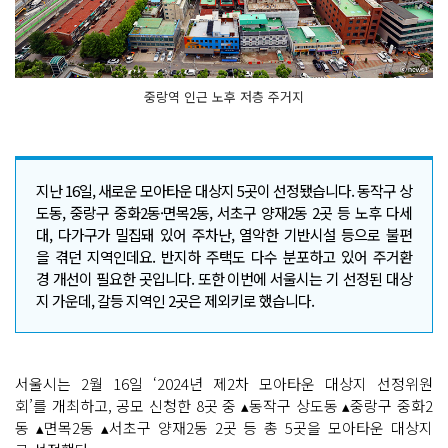
중랑역 인근 노후 저층 주거지
지난 16일, 새로운 모아타운 대상지 5곳이 선정됐습니다. 동작구 상
도동, 중랑구 중화2동·면목2동, 서초구 양재2동 2곳 등 노후 다세
대, 다가구가 밀집돼 있어 주차난, 열악한 기반시설 등으로 불편
을 겪던 지역인데요. 반지하 주택도 다수 분포하고 있어 주거환
경 개선이 필요한 곳입니다. 또한 이번에 서울시는 기 선정된 대상
지 가운데, 갈등 지역인 2곳은 제외키로 했습니다.
서울시는 2월 16일 ‘2024년 제2차 모아타운 대상지 선정위원
회’를 개최하고, 공모 신청한 8곳 중 ▴동작구 상도동 ▴중랑구 중화2
동 ▴면목2동 ▴서초구 양재2동 2곳 등 총 5곳을 모아타운 대상지