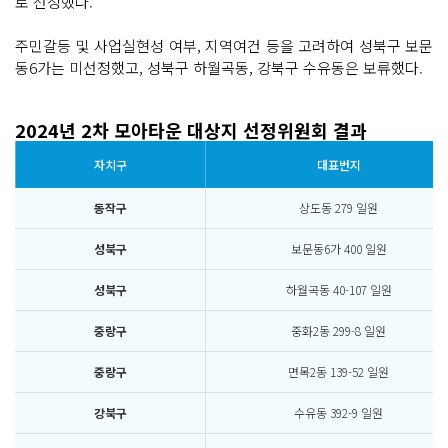
로 선정했다.
주민갈등 및 사업실현성 여부, 지역여건 등을 고려하여 성북구 보문
동6가는 미선정했고, 성북구 하월곡동, 강북구 수유동은 보류했다.
2024년 2차 모아타운 대상지 선정위원회 결과
자치구
대표번지
동작구
상도동 279 일원
성북구
보문동6가 400 일원
성북구
하월곡동 40-107 일원
중랑구
중화2동 299-8 일원
중랑구
면목2동 139-52 일원
강북구
수유동 392-9 일원