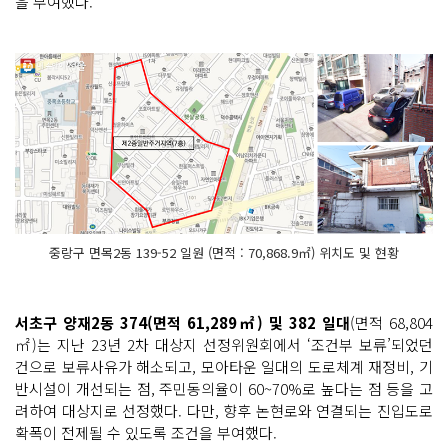
을 부여했다.
중랑구 면목2동 139-52 일원 (면적 : 70,868.9㎡) 위치도 및 현황
서초구 양재2동 374(면적 61,289㎡) 및 382 일대
(면적 68,804
㎡)는 지난 23년 2차 대상지 선정위원회에서 ‘조건부 보류’되었던
건으로 보류사유가 해소되고, 모아타운 일대의 도로체계 재정비, 기
반시설이 개선되는 점, 주민동의율이 60~70%로 높다는 점 등을 고
려하여 대상지로 선정했다. 다만, 향후 논현로와 연결되는 진입도로
확폭이 전제될 수 있도록 조건을 부여했다.