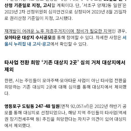
산정 기준일로 지정, 고시
할 계획이다. 단, ‘서초구 양재2동 일원’은
2023년 2차 선정위원회 심의안건으로 상정되어 2023년 8월 25일자
로 권리산정 기준일이 지정, 고시됐다.
재개발이 어려운 노후 저층주거지이며 정비가 필요한 지역
인 경우,
모아타운 대상지 수시공모
를 통해 참여할 수 있다. 자세한 사항은
서
울시 누리집 내 고시·공고
에서 확인할 수 있다.
타사업 전환 희망 ‘기존 대상지 2곳’ 심의 거쳐 대상지에서
제외
한편, 시는 주민들이 모아주택·모아타운 사업이 아닌 타사업 전환을
희망하는 기존 대상지 2곳에 대해 심의를 통해 대상지에서 제외했
다.
영등포구 도림동 247-48 일원
(면적 92,057㎡)은 2022년 하반기 공
모를 통해 대상지로 선정되었으나, 해당 지역 주민들의 타사업(역세
권 장기전세주택 등) 추진을 희망한다는 자치구 의견이 있어 대상지
에서 제외했다.