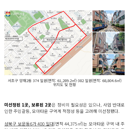
서초구 양재2동 374 일원(면적: 61,289.2㎡)·382 일원(면적: 68,804.6㎡)
위치도 및 현황
미선정된 1곳, 보류된 2곳
은 정비의 필요성은 있으나, 사업 반대로
인한 주민갈등, 모아타운 구역계 적정성 등을 고려해 미선정됐다.
성북구 보문동6가 400 일대
(면적 44,375㎡)는 모아타운 구역 내 주