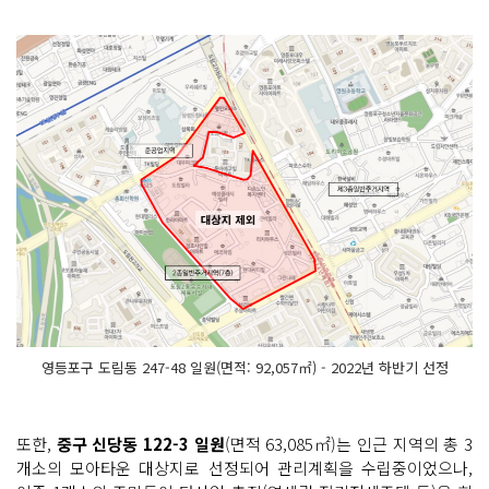
영등포구 도림동 247-48 일원(면적: 92,057㎡) - 2022년 하반기 선정
또한,
중구 신당동 122-3 일원
(면적 63,085㎡)는 인근 지역의 총 3
개소의 모아타운 대상지로 선정되어 관리계획을 수립중이었으나,