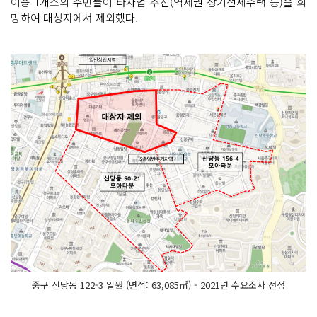
이중 1개소의 주민들이 타사업 추진(역세권 장기전세주택 등)을 희
망하여 대상지에서 제외했다.
중구 신당동 122-3 일원 (면적: 63,085㎡) - 2021년 수요조사 선정