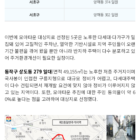
서초구
양재동 374 일원
서초구
양재동 382 일원
이번에 모아타운 대상지로 선정된 5곳은 노후한 다세대·다가구가 밀
집돼 있어 고질적인 주차난, 열악한 기반시설로 지역 주민들이 오랜
기간 불편을 겪어 왔을 뿐만 아니라 반지하 주택이 다수 분포하고 있
어 주거환경개선이 필요한 실정이다.
동작구 상도동 279 일대
(면적 49,155㎡)는 노후한 저층 주거지이며
국사봉이 인접한 구릉지형으로 대규모 정비가 어렵고, 다세대주택
이 다수 건립되면서 재개발 요건에 맞지 않아 정비가 이루어지지 않
고 있는 지역이다. 또한, 모아타운 추진에 대한 주민 동의율이 약 6
0%로 높다는 점을 고려하여 대상지로 선정했다.