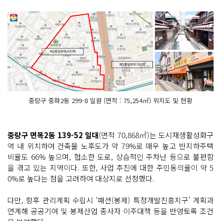
중랑구 중화2동 299-8 일원 (면적 : 75,254㎡) 위치도 및 현황
중랑구 면목2동 139-52 일대
(면적 70,868㎡)는 도시재생활성화구
역 내 위치하여 건축물 노후도가 약 79%로 매우 높고 반지하주택
비율도 66% 높으며, 협소한 도로, 상습적인 주차난 등으로 불편함
을 겪고 있는 지역이다. 또한, 사업 추진에 대한 주민동의율이 약 5
0%로 높다는 점을 고려하여 대상지로 선정했다.
다만, 향후 관리계획 수립시 ‘패션(봉제) 특정개발진흥지구’ 계획과
연계해 공공기여 및 봉제산업 종사자 이주대책 등을 반영토록 조건