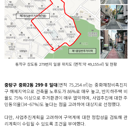
동작구 상도동 279번지 일원 위치도 (면적:약 49,155㎡) 및 현황
중랑구 중화2동 299-8 일대
(면적 75,254㎡)는 중화재정비촉진지
구 해제지역으로 건축물 노후도가 86%로 매우 높고, 반지하주택 비
율도 75% 이상으로 주거환경이 매우 열악하며, 사업추진에 대한 주
민동의율(34~67%)도 높다는 점을 고려하여 대상지로 선정했다.
다만, 사업추진계획을 고려하여 구역계에 대한 정합성을 검토해 관
리계획이 수립될 수 있도록 조건을 부여했다.