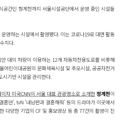
휴식공간인 청계천까지 서울시설공단에서 운영 중인 시설들
이 운영하는 시설에서 촬영됐다. 이는 코로나19로 대면 활동
 수치다.
만 대의 차량이 이용하는 12개 자동차전용도로를 비롯해
 서울어린이대공원의 문화체육시설 및 추모시설, 공공자전거
 도시기반 시설을 관리한다.
터이자 미국CNN이 서울 대표 관광명소로 소개한
청계천
이
약 결혼뎐’, tvN ‘내남편과 결혼해줘’ 등의 드라마가 이곳에서
롯한 다양한 기업의 CF 및 홍보영상 등 총 77건의 촬영이 진