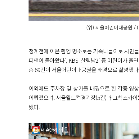
(위) 서울어린이대공원 / 
청계천에 이은 촬영 명소로는
가족나들이로 시민들
퍼맨이 돌아왔다’, KBS ‘살림남2’ 등 어린이가 
총 69건이 서울어린이대공원을 배경으로 촬영됐다
이외에도 주차장 및 상가를 배경으로 한 각종 영상
이뤄졌으며, 서울월드컵경기장(5건)과 고척스카이돔(
됐다.