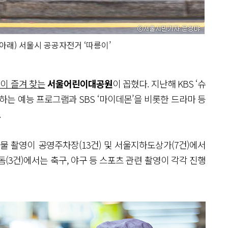
(아래) 서울시 공공자전거 ‘따릉이’
이 즐겨 찾는
서울어린이대공원
이 꼽혔다. 지난해 KBS ‘슈
출연하는 예능 프로그램과 SBS ‘마이데몬’을 비롯한 드라마 등
.
물 촬영이 공영주차장(13건) 및 서울지하도상가(7건)에서
3건)에서는 축구, 야구 등 스포츠 관련 촬영이 각각 진행