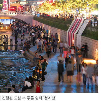
이 진행된 도심 속 푸른 쉼터 ‘청계천’