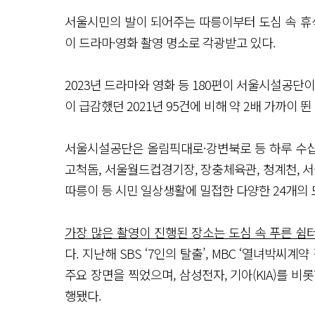
서울시민의 발이 되어주는 따릉이부터 도심 속 
이 드라마·영화 촬영 명소로 각광받고 있다.
2023년 드라마와 영화 등 180편이 서울시설공단
이 급감했던 2021년 95건에 비해 약 2배 가까이 뛴
서울시설공단은 올림픽대로·강변북로 등 하루 수십
고척돔, 서울월드컵경기장, 장충체육관, 청계천,
따릉이 등 시민 일상생활에 밀접한 다양한 24개의
가장 많은 촬영이 진행된 장소는 도심 속 푸른 쉼
다. 지난해 SBS ‘7인의 탈출’, MBC ‘열녀박씨계
주요 장면을 찍었으며, 삼성전자, 기아(KIA)를 비
행됐다.