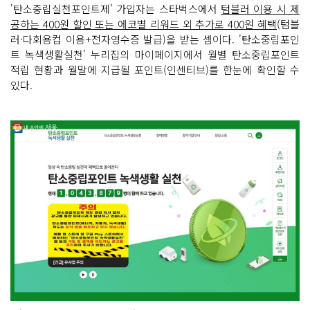
'탄소중립실천포인트제' 가입자는 스타벅스에서
텀블러 이용 시 제
공하는 400원 할인 또는 에코별 리워드 외 추가로 400원 혜택
(텀블
러·다회용컵 이용+전자영수증 발급)을 받는 셈이다. '탄소중립포인
트 녹색생활실천' 누리집의 마이페이지에서 월별 탄소중립포인트
적립 현황과 월말에 지급될 포인트(인센티브)를 한눈에 확인할 수
있다.