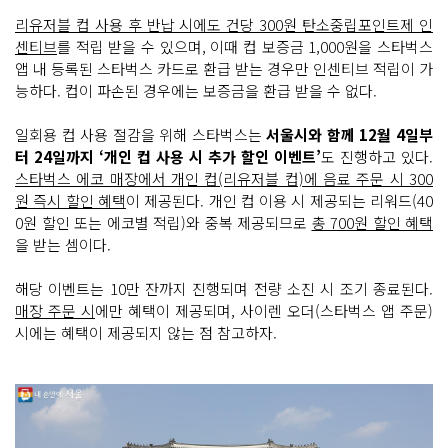
리유저블 컵 사용 후 반납 시에도 건당 300원 탄소중립포인트제 인
센티브
를 적립 받을 수 있으며, 이때 컵 보증금 1,000원을 스타벅스
앱 내 등록된 스타벅스 카드로 환급 받는 경우만 인센티브 적립이 가
능하다. 컵이 파손된 경우에는 보증금을 환급 받을 수 없다.
일회용 컵 사용 절감을 위해 스타벅스는
서울시와 함께 12월 4일부
터 24일까지
‘개인 컵 사용 시 추가 할인 이벤트’
도 진행하고 있다.
스타벅스 에코 매장에서 개인 컵(리유저블 컵)에 음료 주문 시 300
원 즉시 할인 혜택
이 제공된다. 개인 컵 이용 시 제공되는 리워드(40
0원 할인 또는 에코별 적립)와 중복 제공되므로
총 700원 할인 혜택
을 받는 셈이다.
해당 이벤트는 10만 잔까지 진행되며 전량 소진 시 조기 종료된다.
매장 주문 시
에만 혜택이 제공되며, 사이렌 오더(스타벅스 앱 주문)
시에는 혜택이 제공되지 않는 점 참고하자.