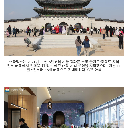
스타벅스는 2021년 11월 6일부터 서울 광화문·소공·을지로·충정로 지역
일부 매장에서 일회용 컵 없는 에코 매장 시범 운영을 시작했으며, 지난 11
월 9일부터 36개 매장으로 확대되었다. ⓒ김아름