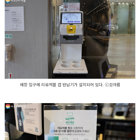
매장 입구에 리유저블 컵 반납기가 설치되어 있다. ⓒ김아름