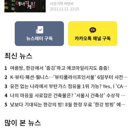
시민기자 박단비
2021.11.12. 13:25
최신 뉴스
1
여름밤, 한강에서 '줍깅'하고 에코마일리지도 줍줍!
2
K-뷰티·패션·웰니스…'뷰티풀라이프인서울' 6일부터 사전 예약
3
유전 없는 나라에서 부탄가스 점유율 1위 가능? Yes, I 'CAN'
4
나의 마음을 사로잡은 건축물은? '서울시 건축상' 수상작 공개!
5
낮보다 기대되는 한강의 밤! 8월 한정 무료 '한강 밤핑' 예약은?
많이 본 뉴스