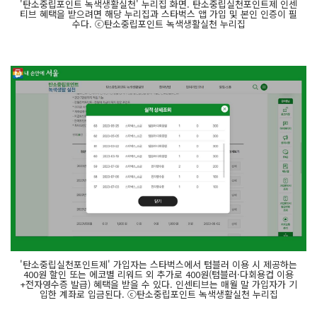
'탄소중립포인트 녹색생활실천' 누리집 화면. 탄소중립실천포인트제 인센
티브 혜택을 받으려면 해당 누리집과 스타벅스 앱 가입 및 본인 인증이 필
수다. ⓒ탄소중립포인트 녹색생활실천 누리집
'탄소중립실천포인트제' 가입자는 스타벅스에서 텀블러 이용 시 제공하는
400원 할인 또는 에코별 리워드 외 추가로 400원(텀블러·다회용컵 이용
+전자영수증 발급) 혜택을 받을 수 있다. 인센티브는 매월 말 가입자가 기
입한 계좌로 입금된다. ⓒ탄소중립포인트 녹색생활실천 누리집