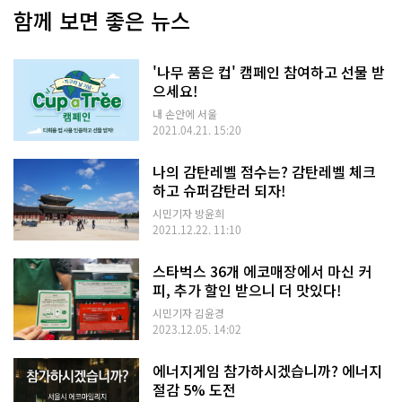
함께 보면 좋은 뉴스
'나무 품은 컵' 캠페인 참여하고 선물 받
으세요!
내 손안에 서울
2021.04.21. 15:20
나의 감탄레벨 점수는? 감탄레벨 체크
하고 슈퍼감탄러 되자!
시민기자 방윤희
2021.12.22. 11:10
스타벅스 36개 에코매장에서 마신 커
피, 추가 할인 받으니 더 맛있다!
시민기자 김윤경
2023.12.05. 14:02
에너지게임 참가하시겠습니까? 에너지
절감 5% 도전