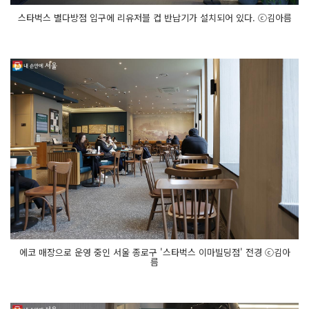
스타벅스 별다방점 입구에 리유저블 컵 반납기가 설치되어 있다. ⓒ김아름
에코 매장으로 운영 중인 서울 종로구 '스타벅스 이마빌딩점' 전경 ⓒ김아
름