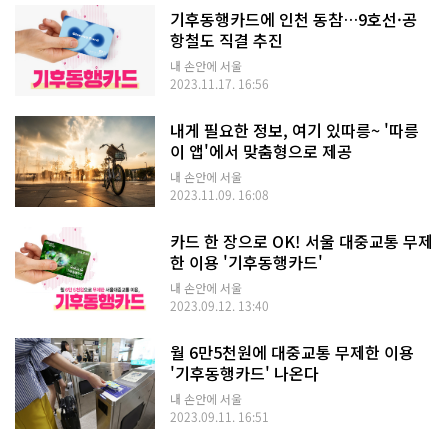
기후동행카드에 인천 동참…9호선·공
항철도 직결 추진
내 손안에 서울
2023.11.17. 16:56
내게 필요한 정보, 여기 있따릉~ '따릉
이 앱'에서 맞춤형으로 제공
내 손안에 서울
2023.11.09. 16:08
카드 한 장으로 OK! 서울 대중교통 무제
한 이용 '기후동행카드'
내 손안에 서울
2023.09.12. 13:40
월 6만5천원에 대중교통 무제한 이용
'기후동행카드' 나온다
내 손안에 서울
2023.09.11. 16:51