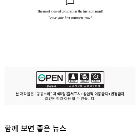
본 저작물은 "공공누리"
제4유형:출처표시+상업적 이용금지+변경금지
조건에 따라 이용 할 수 있습니다.
함께 보면 좋은 뉴스