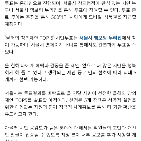
투표는 온라인으로 진행되며, 서울시 창의행정에 관심 있는 시민 누
구나 서울시 엠보팅 누리집을 통해 투표에 참여할 수 있다. 투표 종
료 후에는 추첨을 통해 500명의 시민에게 모바일 상품권을 지급할
예정이다.
‘올해의 창의제안 TOP 5’ 시민투표는
서울시 엠보팅 누리집
에서 참
여 가능하며, 서울시 홈페이지 배너를 통해서도 간편하게 투표할 수
있다.
올 한해 나에게 혜택과 감동을 준 제안, 앞으로 더 많은 시민을 행복
하게 해 줄 수 있다고 생각되는 제안 등 개인의 선호에 따라 최대 5
개까지 선택 가능하다.
서울시는 투표결과를 바탕으로 올 연말 시민이 선정한 올해의 창의
제안 TOP5를 발표할 예정이다. 선정된 5개 정책은 성공적 실행을
위한 아낌없는 지원과 함께 적극적 사례홍보를 통해 타 기관 확산을
유도하고자 한다.
아울러 시민 공감도가 높은 분야에 대해서는 직원들의 고민과 개선
안 발굴이 집중될 수 있도록 지정 분야 내부 공모를 추가 시행할 계