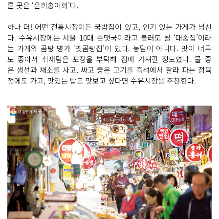
른 곳은 ‘은희홍어회’다.
하나 더! 어떤 전통시장이든 국밥집이 있고, 인기 있는 가게가 넘친
다. 수유시장에는 서울 10대 순댓국이라고 불러도 될 ‘대중집’이라
는 가게와 곰탕 명가 ‘옛곰탕집’이 있다. 농담이 아니다. 맛이 너무
도 좋아서 취재팀은 포장을 부탁해 집에 가져갈 정도였다. 물 좋
은 생선과 채소를 사고, 싸고 좋은 고기를 즉석에서 잘라 파는 정육
점에도 가고, 맛있는 밥도 맛보고 싶다면 수유시장을 추천한다.