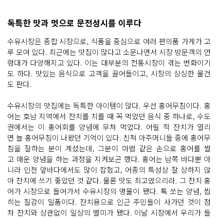
독특한 맛과 멋으로 문전성시를 이루다
수유시장은 종합 시장으로, 식품을 중심으로 여러 편의품 가게가 고
루 모여 있다. 최근에는 맛집이 많다고 소문나면서 시장 방문객의 연
령대가 다양해지고 있다. 이는 대부분의 전통시장이 겪는 변화이기
도 하다. 맛있는 음식으로 고객을 끌어들이고, 시장의 싱싱한 물건
도 판다.
수유시장의 맛집에는 독특한 아이템이 많다. 우선 홍어무침이다. 홍
어는 호남 지역에서 잔치를 치를 때 꼭 먹었던 음식 중 하나로, 수도
권에서는 이 홍어회를 양념에 무쳐 먹었다. 어릴 적 잔치가 열리
면 늘 홍어무침이 나왔던 기억이 있다. 친척 아주머니들 중에 홍어무
침을 잘하는 분이 계셨는데, 그분이 마법 같은 손으로 홍어를 썰
고 매운 양념을 하는 과정을 지켜보곤 했다. 홍어는 남쪽 바다뿐 아
니라 인천 앞바다에서도 많이 잡혔고, 어종의 특성상 잘 상하지 않
아 잔치에 쓰기 좋았던 것 같다. 물론 맛도 최고였으리라. 그 잔치 홍
어가 시장으로 들어가서 수유시장의 명물이 됐다. 톡 쏘는 양념, 씹
히는 질감이 일품이다. 잔치용으로 인근 주민들이 사가던 것이 점
차 잔치와 상관없이 일상의 별미가 됐다. 이날 시장에서 우리가 들