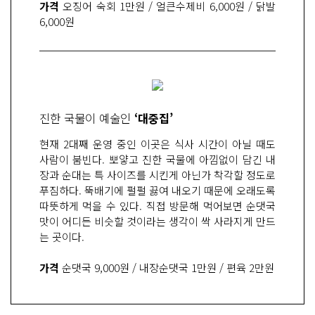
가격
오징어 숙회 1만원 / 얼큰수제비 6,000원 / 닭발
6,000원
진한 국물이 예술인
‘대중집’
현재 2대째 운영 중인 이곳은 식사 시간이 아닐 때도
사람이 붐빈다. 뽀얗고 진한 국물에 아낌없이 담긴 내
장과 순대는 특 사이즈를 시킨게 아닌가 착각할 정도로
푸짐하다. 뚝배기에 펄펄 끓여 내오기 때문에 오래도록
따뜻하게 먹을 수 있다. 직접 방문해 먹어보면 순댓국
맛이 어디든 비슷할 것이라는 생각이 싹 사라지게 만드
는 곳이다.
가격
순댓국 9,000원 / 내장순댓국 1만원 / 편육 2만원