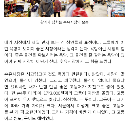
활기가 넘치는 수유시장의 모습
내가 시장에서 제일 먼저 보는 건 상인들의 표정이다. 그들에게 어
떤 욕망이 보여야 좋은 시장이라는 생각이 든다. 욕망이란 시장의 힘
이다. 좋은 물건을 확보하려는 욕망, 그 물건을 잘 팔려는 욕망이 있
어야 진짜 시장이 아닌가 싶다. 수유시장에서 그 힘을 느꼈다.
수유시장은 시끄럽고(이것도 욕망과 관련된다), 밝았다. 사람이 많
았으며, 물건이 넘쳤다. 그리고 깨끗했다. 물건이 얼마나 좋으냐
면 요리사인 내가 반할 만큼 좋은 고등어가 지천으로 쌓여 있었
다. 한 손(두 마리)에 1만3,000원짜리 고등어 자반을 골랐다. 고등
어 표면이 무지갯빛으로 빛났다. 싱싱하다는 뜻이다. 고등어는 크기
에 따라 가격 차이가 크다. 서울에서 이렇게 크고 좋은 고등어
를 본 게 퍽 오랜만이었다. 그러니 가격이 비싼 게 아니었다. 그 고등
어로 찜도, 구이도 해먹었다.