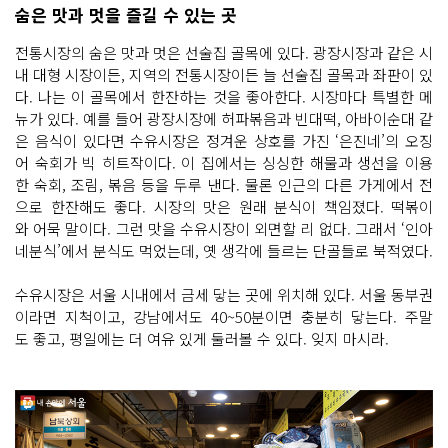
숨은 맛과 멋을 즐길 수 있는 곳
전통시장의 숨은 맛과 멋은 선술집 골목에 있다. 광장시장과 같은 시
내 대형 시장이든, 지역의 전통시장이든 늘 선술집 골목과 좌판이 있
다. 나는 이 골목에서 한잔하는 것을 좋아한다. 시장마다 특별한 메
뉴가 있다. 예를 들어 광장시장에 허파볶음과 빈대떡, 아바이순대 같
은 음식이 있다면 수유시장은 정겨운 상호를 가진 ‘은진네’의 오징
어 숙회가 빅 히트작이다. 이 집에서는 싱싱한 해물과 생선을 이용
한 숙회, 조림, 볶음 등을 두루 낸다. 물론 인근의 다른 가게에서 전
으로 한잔해도 좋다. 시장의 맛은 원래 분식이 책임졌다. 떡볶이
와 어묵 말이다. 그런 맛을 수유시장이 외면할 리 없다. 그래서 ‘인아
네분식’에서 분식도 먹었는데, 옛 생각에 들르는 단골들로 북적였다.
수유시장은 서울 시내에서 금세 닿는 곳에 위치해 있다. 서울 동부권
이라면 지척이고, 강남에서도 40~50분이면 충분히 닿는다. 주말
도 좋고, 평일에는 더 여유 있게 둘러볼 수 있다. 잊지 마시라.