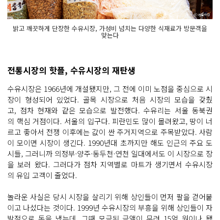
밝고 깨끗하게 단장한 수유시장, 가성비 넘치는 다양한 식재료가 방문객을
맞는다
전통시장의 핫플, 수유시장의 재탄생
수유시장은 1966년에 개설됐지만, 그 전에 이미 노점을 중심으로 시
장이 형성되어 있었다. 골목 시장으로 처음 시장의 모습을 갖췄
고, 점차 현재와 같은 모습으로 발전했다. 수유리는 서울 동북권
의 핵심 거점이다. 서울의 입구다. 피란민도 많이 몰려왔고, 땅이 너
르고 좋아서 전쟁 이후에는 값이 싼 주거지역으로 주목받았다. 사람
이 모이면 시장이 생긴다. 1990년대 초까지만 해도 인근의 주요 도
시들, 그러니까 의정부·양주·동두천·연천 일대에서도 이 시장으로 장
을 보러 왔다. 그러다가 점차 지역별로 마트가 생기면서 수유시장
의 유입 고객이 줄었다.
놀라운 사실은 당시 시장을 살리기 위해 상인들이 먼저 팔을 걷어붙
이고 나섰다는 것이다. 1999년 수유시장의 부흥을 위해 상인들이 자
발적으로 돈을 냈는데, 그때 모금된 금액이 무려 15억 원이나 됐