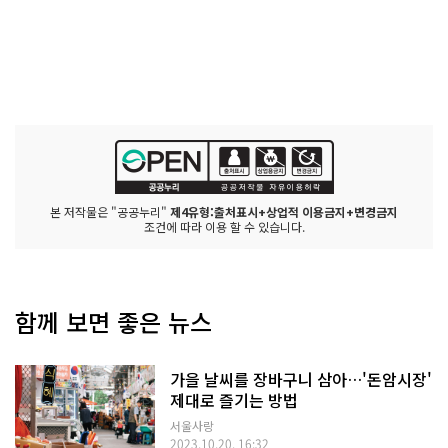
본 저작물은 "공공누리"
제4유형:출처표시+상업적 이용금지+변경금지
조건에 따라 이용 할 수 있습니다.
함께 보면 좋은 뉴스
가을 날씨를 장바구니 삼아…'돈암시장'
제대로 즐기는 방법
서울사랑
2023.10.20. 16:32