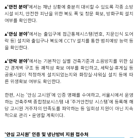
▴‘안전 분야’
에서는 재난 상황에 충분히 대비할 수 있도록 각종 소방
시설 비치, 안전한 피난을 위한 복도 폭 및 창문 확보, 방화구획 설치
여부를 확인한다.
▴‘안심 분야’
에서는 출입구에 접근통제시스템(번호, 지문인식 도어
락 등) 설치와 출입구나 복도에 CCTV 설치를 통한 범죄예방 능력 등
을 확인한다.
▴‘안락 분야’
에서는 기본적인 실별 건축기준과 소음방지를 위한 실
간 경계벽 구조 등 쾌적성 확보 여부를 확인하고, 세탁실·휴게실 등
공용시설이 적정하게 설치되었는지와 화장실·샤워실 설치 등에 따
른 위생확보 여부도 확인한다.
한편, 시는 ‘안심 고시원’에 인증 명패를 수여하고, 서울시에서 운영
하는 건축주택 종합정보시스템 내 ‘주거안전망 시스템’에 등록해 해
당 고시원 거주자의 만족도를 파악하는 등 일회성 지원이 아닌 지속
적으로 관리‧운영할 계획이다.
‘안심 고시원’ 인증 및 냉난방비 지원 접수처