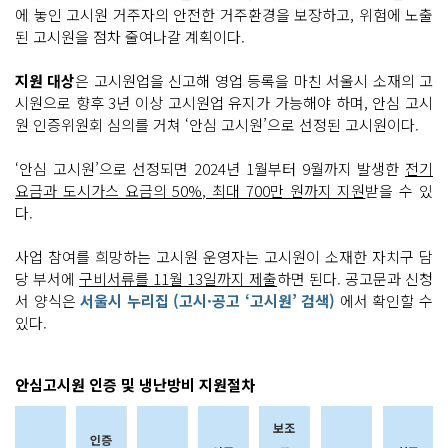
에 놓인 고시원 거주자의 안전한 거주환경을 보장하고, 위험에 노출
된 고시원을 점차 줄여나갈 계획이다.
지원 대상
은 고시원업을 신고해 영업 등록을 마친 서울시 소재의 고
시원으로 향후 3년 이상 고시원업 유지가 가능해야 하며, 안심 고시
원 인증위원회 심의를 거쳐 ‘안심 고시원’으로 선정된 고시원이다.
‘안심 고시원’으로 선정되면 2024년 1월부터 9월까지 발생한
전기
요금과 도시가스 요금의 50%, 최대 700만 원까지 지원
받을 수 있
다.
사업 참여를 희망하는 고시원 운영자는 고시원이 소재한 자치구 담
당 부서에
구비서류를 11월 13일까지 제출
하면 된다. 공고문과 신청
서 양식은
서울시 누리집 (고시·공고 ‘고시원’ 검색)
에서 확인할 수
있다.
안심고시원 인증 및 냉난방비 지원절차
보조
인증