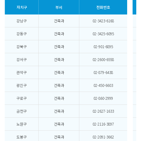
자치구
부서
전화번호
강남구
건축과
02-3423-6168
강동구
건축과
02-3425-6095
강북구
건축과
02-901-6895
강서구
건축과
02-2600-6558
관악구
건축과
02-879-6438
광진구
건축과
02-450-6603
구로구
건축과
02-860-2999
금천구
건축과
02-2627-1633
노원구
건축과
02-2116-3897
도봉구
건축과
02-2091-3662