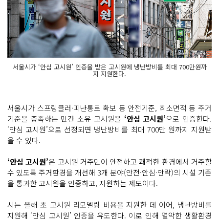
서울시가 ‘안심 고시원’ 인증을 받은 고시원에 냉난방비를 최대 700만원까
지 지원한다.
서울시가 스프링클러·피난통로 확보 등 안전기준, 최소면적 등 주거
기준을 충족하는 민간 소유 고시원을
‘안심 고시원’
으로 인증한다.
‘안심 고시원’으로 선정되면 냉난방비를 최대 700만 원까지 지원받
을 수 있다.
‘안심 고시원’
은 고시원 거주민이 안전하고 쾌적한 환경에서 거주할
수 있도록 주거환경을 개선해 3개 분야(안전·안심·안락)의 시설 기준
을 통과한 고시원을 인증하고, 지원하는 제도이다.
시는 올해 초 고시원 리모델링 비용을 지원한 데 이어, 냉난방비를
지원해 ‘안심 고시원’ 인증을 유도한다. 이로 인해 열악한 생활환경