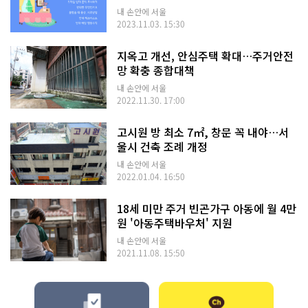
내 손안에 서울
2023.11.03. 15:30
지옥고 개선, 안심주택 확대…주거안전
망 확충 종합대책
내 손안에 서울
2022.11.30. 17:00
고시원 방 최소 7㎡, 창문 꼭 내야…서
울시 건축 조례 개정
내 손안에 서울
2022.01.04. 16:50
18세 미만 주거 빈곤가구 아동에 월 4만
원 '아동주택바우처' 지원
내 손안에 서울
2021.11.08. 15:50