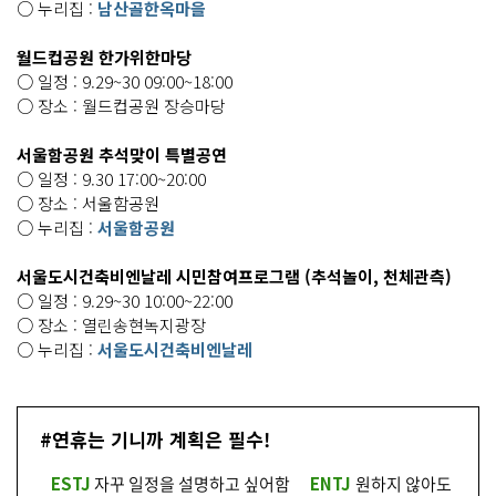
○ 누리집 :
남산골한옥마을
월드컵공원 한가위한마당
○ 일정 : 9.29~30 09:00~18:00
○ 장소 : 월드컵공원 장승마당
서울함공원 추석맞이 특별공연
○ 일정 : 9.30 17:00~20:00
○ 장소 : 서울함공원
○ 누리집 :
서울함공원
서울도시건축비엔날레 시민참여프로그램 (추석놀이, 천체관측)
○ 일정 : 9.29~30 10:00~22:00
○ 장소 : 열린송현녹지광장
○ 누리집 :
서울도시건축비엔날레
#연휴는 기니까 계획은 필수!
ESTJ
자꾸 일정을 설명하고 싶어함
ENTJ
원하지 않아도