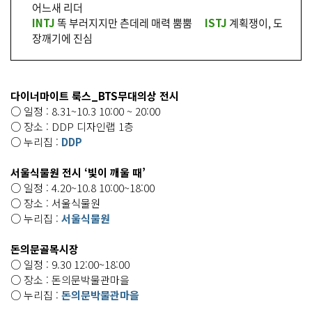
어느새 리더
INTJ
똑 부러지지만 츤데레 매력 뿜뿜
ISTJ
계획쟁이, 도
장깨기에 진심
다이너마이트 룩스_BTS무대의상 전시
○ 일정 : 8.31~10.3 10:00 ~ 20:00
○ 장소 : DDP 디자인랩 1층
○ 누리집 :
DDP
서울식물원 전시 ‘빛이 깨울 때’
○ 일정 : 4.20~10.8 10:00~18:00
○ 장소 : 서울식물원
○ 누리집 :
서울식물원
돈의문골목시장
○ 일정 : 9.30 12:00~18:00
○ 장소 : 돈의문박물관마을
○ 누리집 :
돈의문박물관마을