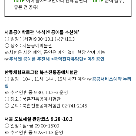
INTP
어여 놀자~ 고민하다 연휴 끝난다
ISTP
분석 필수,
좋은 건 공유!
서울공예박물관 ‘추석엔 공예를 추천해’
○ 일정 : (체험)9.30~10.1 (공연)10.3
○ 장소 : 서울공예박물관
※체험은 사전 예약, 공연은 예약 없이 현장 참여 가능
☞
추석엔 공예를 추천해 <국악전자유랑단> 야외공연
한류체험프로그램 북촌전통공예체험관
○ 일정 : 10시, 11시, 14시, 15시 사전 예약 ☞
공공서비스예약 누리
집
※ 추석연휴 중 9.30, 10.2~3 운영
○ 장소 : 북촌전통공예체험관
○ 문의 : 북촌전통공예체험관 02-741-2148
서울 도보해설 관광코스 9.28~10.3
○ 일정 : 월~금 09:00~18:00
※ 추석연휴 중 9.28~10.3 운영