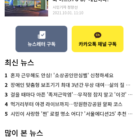
시민기자 정향선
2021.10.01. 11:10
최신 뉴스
1
혼자 근무해도 안심! '소상공인안심벨' 신청하세요
2
장애인 맞춤형 보조기기 최대 3년간 무상 대여…삶의 질 높인다
3
걸을 때마다 아픈 '족저근막염'…무작정 참지 말고 '이것' 해보세요!
4
먹거리부터 야경 라이브까지…망원한강공원 알짜 코스
5
시민이 사랑한 '찐' 로컬 명소 어디? '서울에디션25' 추천 코스
많이 본 뉴스