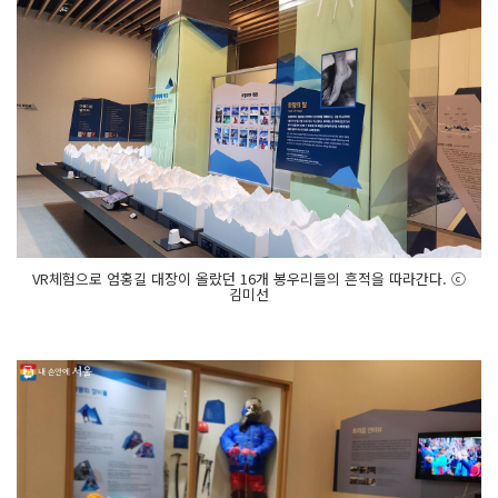
VR체험으로 엄홍길 대장이 올랐던 16개 봉우리들의 흔적을 따라간다. ⓒ
김미선