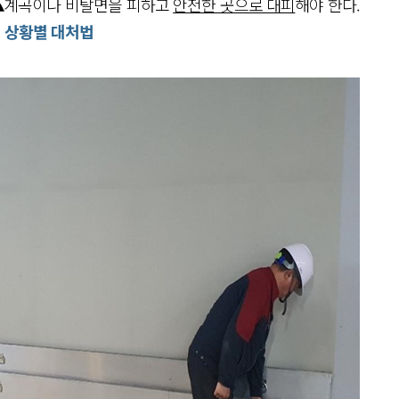
 ▴계곡이나 비탈면을 피하고
안전한 곳으로 대피
해야 한다.
비 상황별 대처법