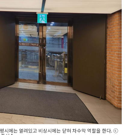
평시에는 열려있고 비상시에는 닫혀 차수막 역할을 한다. ⓒ