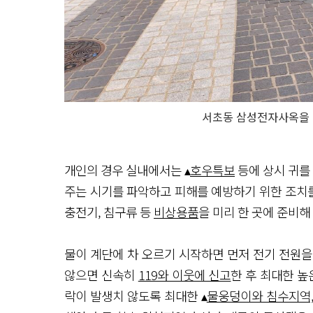
서초동 삼성전자사옥을 
개인의 경우 실내에서는 ▴
호우특보
등에 상시 귀를
주는 시기를 파악하고 피해를 예방하기 위한 조치를 
충전기, 침구류 등
비상용품
을 미리 한 곳에 준비해
물이 계단에 차 오르기 시작하면 먼저 전기 전원을
않으면 신속히
119와 이웃에 신고
한 후 최대한 높
락이 발생치 않도록 최대한 ▴
물웅덩이와 침수지역,