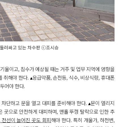
둘러싸고 있는 차수판 ⓒ조시승
 기울이고, 침수가 예상될 때는 거주 및 업무 지역에 영향을
취해야 한다. ▴응급약품, 손전등, 식수, 비상식량, 휴대폰
 두어야 한다.
 차단하고 문을 열고 대피를 준비해야 한다. ▴문이 열리지
은 곳으로 안전하게 대피하며, 맨홀 뚜껑 탈락으로 인한 추
 전선이 늘어진 곳도 회피
해야 한다. 특히 개울가, 하천변,