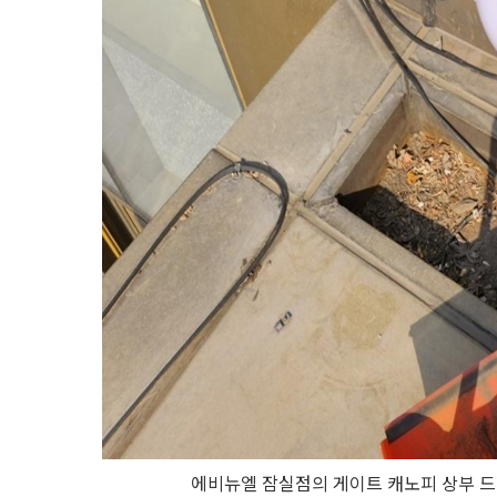
에비뉴엘 잠실점의 게이트 캐노피 상부 드