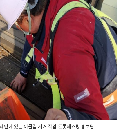
레인에 있는 이물질 제거 작업 ⓒ롯데쇼핑 홍보팀