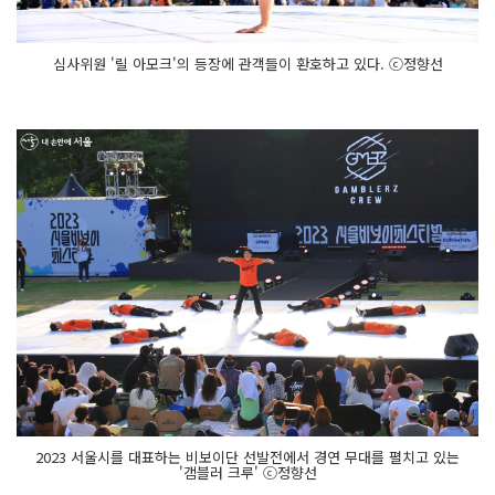
심사위원 '릴 아모크'의 등장에 관객들이 환호하고 있다. ⓒ정향선
2023 서울시를 대표하는 비보이단 선발전에서 경연 무대를 펼치고 있는
'갬블러 크루' ⓒ정향선