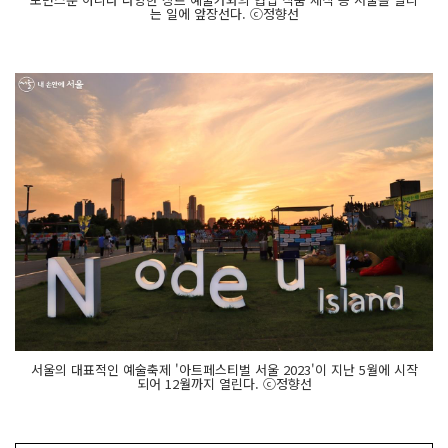
는 일에 앞장선다. ⓒ정향선
서울의 대표적인 예술축제 '아트페스티벌 서울 2023'이 지난 5월에 시작
되어 12월까지 열린다. ⓒ정향선