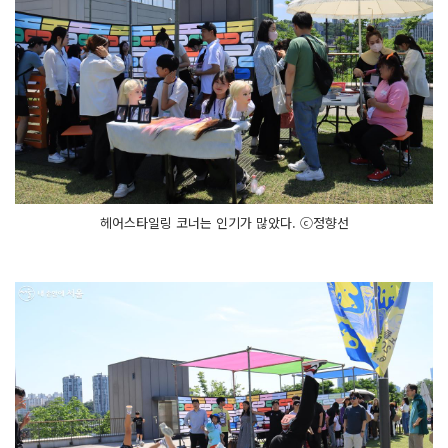
헤어스타일링 코너는 인기가 많았다. ⓒ정향선