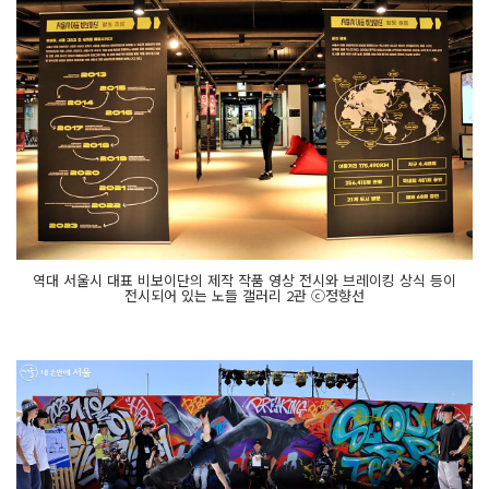
역대 서울시 대표 비보이단의 제작 작품 영상 전시와 브레이킹 상식 등이
전시되어 있는 노들 갤러리 2관 ⓒ정향선