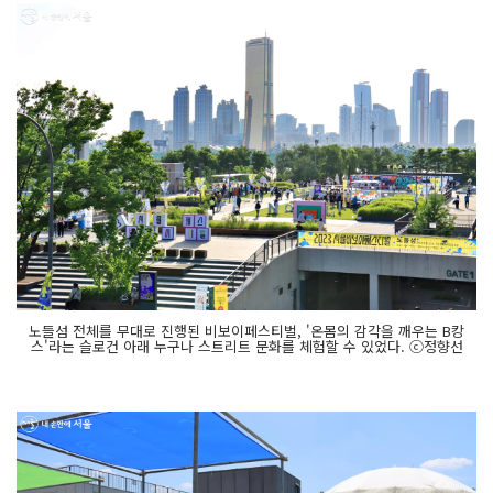
노들섬 전체를 무대로 진행된 비보이페스티벌, '온몸의 감각을 깨우는 B캉
스'라는 슬로건 아래 누구나 스트리트 문화를 체험할 수 있었다. ⓒ정향선