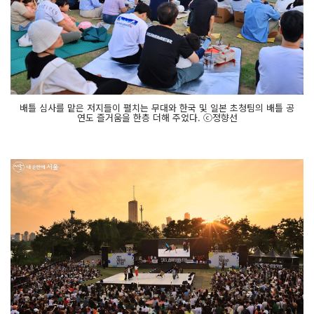
배틀 심사를 맡은 저지들이 펼치는 무대와 한국 및 일본 초청팀의 배틀 공
연도 즐거움을 한층 더해 주었다. ⓒ정향선