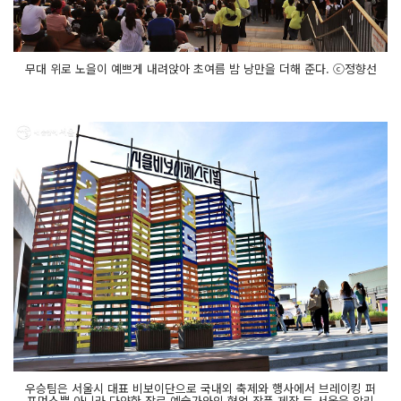
무대 위로 노을이 예쁘게 내려앉아 초여름 밤 낭만을 더해 준다. ⓒ정향선
우승팀은 서울시 대표 비보이단으로 국내외 축제와 행사에서 브레이킹 퍼
포먼스뿐 아니라 다양한 장르 예술가와의 협업 작품 제작 등 서울을 알리