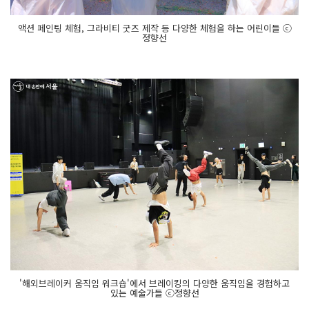
액션 페인팅 체험, 그라비티 굿즈 제작 등 다양한 체험을 하는 어린이들 ⓒ
정향선
'해외브레이커 움직임 워크숍'에서 브레이킹의 다양한 움직임을 경험하고
있는 예술가들 ⓒ정향선