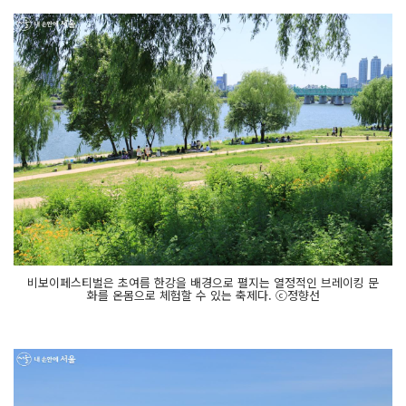
비보이페스티벌은 초여름 한강을 배경으로 펼지는 열정적인 브레이킹 문
화를 온몸으로 체험할 수 있는 축제다. ⓒ정향선