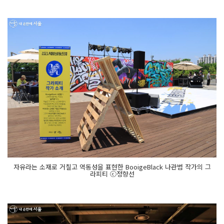
자유라는 소재로 거칠고 역동성을 표현한 BooigeBlack 나관범 작가의 그
라피티 ⓒ정향선