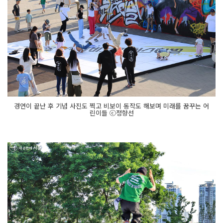
경연이 끝난 후 기념 사진도 찍고 비보이 동작도 해보며 미래를 꿈꾸는 어
린이들 ⓒ정향선