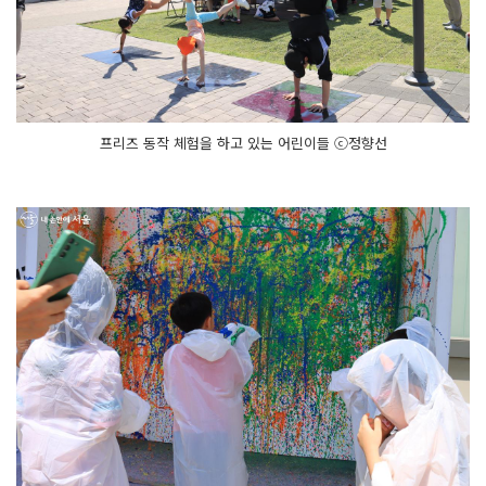
프리즈 동작 체험을 하고 있는 어린이들 ⓒ정향선