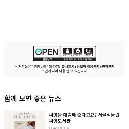
본 저작물은 "공공누리"
제4유형:출처표시+상업적 이용금지+변경금지
조건에 따라 이용 할 수 있습니다.
함께 보면 좋은 뉴스
씨앗을 대출해 준다고요? 서울식물원
씨앗도서관
내 손안에 서울