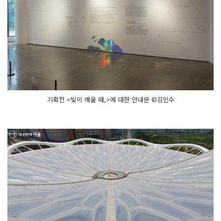
기획전 <빛이 깨울 때,>에 대한 안내문 ©김인수