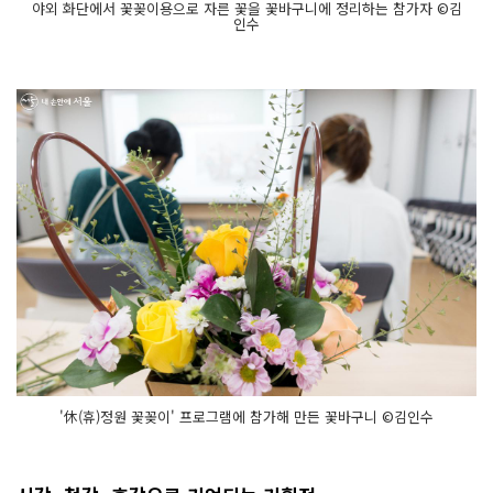
야외 화단에서 꽃꽂이용으로 자른 꽃을 꽃바구니에 정리하는 참가자 ©김
인수
'休(휴)정원 꽃꽂이' 프로그램에 참가해 만든 꽃바구니 ©김인수