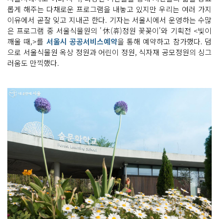
롭게 해주는 다채로운 프로그램을 내놓고 있지만 우리는 여러 가지
이유에서 곧잘 잊고 지내곤 한다. 기자는 서울시에서 운영하는 수많
은 프로그램 중 서울식물원의 '休(휴)정원 꽃꽂이'와 기획전 <빛이
깨울 때,>를
서울시 공공서비스예약
을 통해 예약하고 참가했다. 덤
으로 서울식물원 옥상 정원과 어린이 정원, 식자재 공모정원의 싱그
러움도 만끽했다.