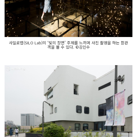
사일로랩(SILO Lab)의 ‘빛의 장면’ 주제를 느끼며 사진 촬영을 하는 참관
객을 볼 수 있다. ©김인수