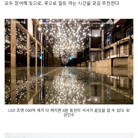
모두 참여해 빛으로, 꽃으로 힐링 하는 시간을 갖길 추천한다.
LED 조명 500여 개가 다 켜지면 8분 동안의 서사가 끝임을 알 수 있다. ©
김인수