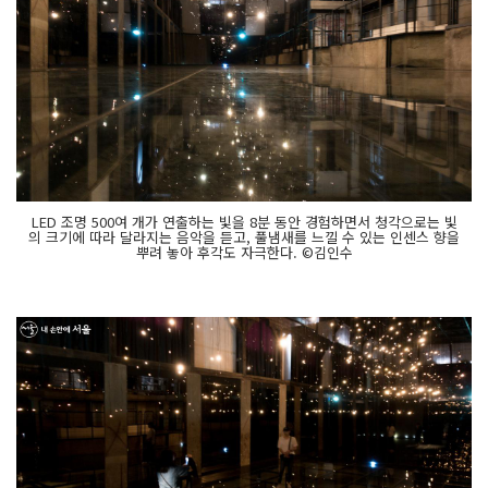
LED 조명 500여 개가 연출하는 빛을 8분 동안 경험하면서 청각으로는 빛
의 크기에 따라 달라지는 음악을 듣고, 풀냄새를 느낄 수 있는 인센스 향을
뿌려 놓아 후각도 자극한다. ©김인수