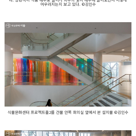
어우러지는지 보고 있다. ©김인수
식물문화센터 프로젝트홀2를 건물 안쪽 회의실 앞에서 본 설치물 ©김인수