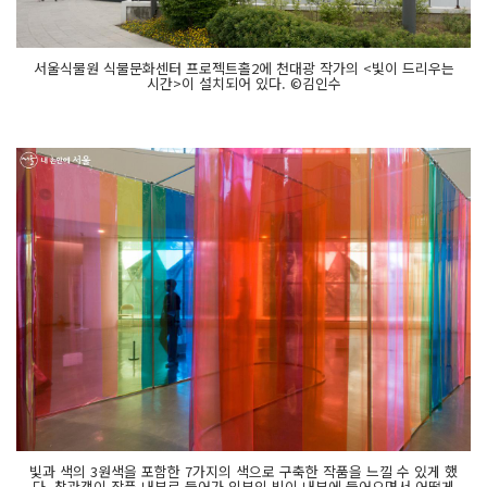
서울식물원 식물문화센터 프로젝트홀2에 천대광 작가의 <빛이 드리우는
시간>이 설치되어 있다. ©김인수
빛과 색의 3원색을 포함한 7가지의 색으로 구축한 작품을 느낄 수 있게 했
다. 참관객이 작품 내부로 들어가 외부의 빛이 내부에 들어오면서 어떻게