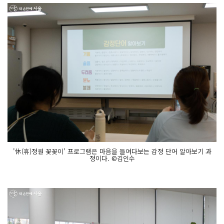
'休(휴)정원 꽃꽂이' 프로그램은 마음을 들여다보는 감정 단어 알아보기 과
정이다. ©김인수