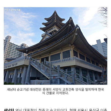
새남터 순교기념 대성전은 종래의 서양식 교회건축 양식을 탈피하여 한국
식 건물로 지어졌다.
새남터
역시 대표적인 천주교 순교지이다. 현재 서울시
용산구 이촌