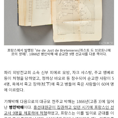
프랑스에서 발행된 'Vie de Just de Bretenieres(쥐스트 드 브르트니에
르의 생애)’. 1866년 병인박해 때 순교한 9명 선교사를 다룬 책이다.
파리 외방전교회 소속 신부 피에르 모방, 자크 샤스탕, 주교 앵베르
등이 처형을 당하였고, 정하상 바오르 등 참수되어 순교한 사람이 5
4명, 옥에서 죽고 장하(杖下)에 죽고 병들어 죽은 사람들이 60여 명
에 이르렀다.
기해박해 다음으로의 대규모 천주교 박해는 1866년(고종 3)에 일어
난
병인박해
이다.
흥선대원군이 집권하고 있던 시기에 프랑스인 선
교사 9명을 체포하여 처형
하였고, 프랑스는 이를 빌미로 군대를 이