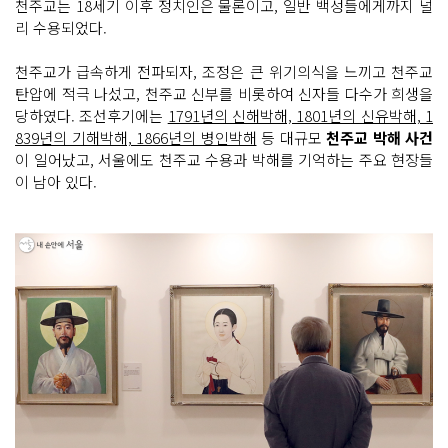
천주교는 18세기 이후 정치인은 물론이고, 일반 백성들에게까지 널
리 수용되었다.
천주교가 급속하게 전파되자, 조정은 큰 위기의식을 느끼고 천주교
탄압에 적극 나섰고, 천주교 신부를 비롯하여 신자들 다수가 희생을
당하였다. 조선후기에는
1791년의 신해박해, 1801년의 신유박해, 1
839년의 기해박해, 1866년의 병인박해
등 대규모
천주교 박해 사건
이 일어났고, 서울에도 천주교 수용과 박해를 기억하는 주요 현장들
이 남아 있다.