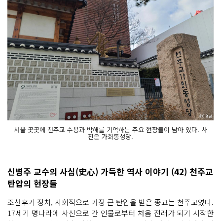
서울 곳곳에 천주교 수용과 박해를 기억하는 주요 현장들이 남아 있다. 사
진은 가회동성당.
신병주 교수의 사심(史心) 가득한 역사 이야기 (42) 천주교
탄압의 현장들
조선후기 정치, 사회적으로 가장 큰 탄압을 받은 종교는 천주교였다.
17세기 명나라에 사신으로 간 인물로부터 처음 전래가 되기 시작한