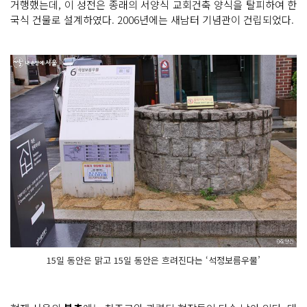
거행했는데, 이 성전은 종래의 서양식 교회건축 양식을 탈피하여 한
국식 건물로 설계하였다. 2006년에는 새남터 기념관이 건립되었다.
15일 동안은 맑고 15일 동안은 흐려진다는 ‘석정보름우물’