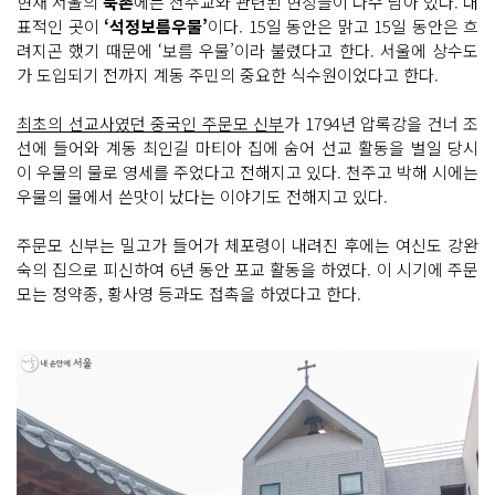
현재 서울의
북촌
에는 천주교와 관련된 현장들이 다수 남아 있다. 대
표적인 곳이
‘석정보름우물’
이다. 15일 동안은 맑고 15일 동안은 흐
려지곤 했기 때문에 ‘보름 우물’이라 불렸다고 한다. 서울에 상수도
가 도입되기 전까지 계동 주민의 중요한 식수원이었다고 한다.
최초의 선교사였던 중국인 주문모 신부
가 1794년 압록강을 건너 조
선에 들어와 계동 최인길 마티아 집에 숨어 선교 활동을 벌일 당시
이 우물의 물로 영세를 주었다고 전해지고 있다. 천주고 박해 시에는
우물의 물에서 쓴맛이 났다는 이야기도 전해지고 있다.
주문모 신부는 밀고가 들어가 체포령이 내려진 후에는 여신도 강완
숙의 집으로 피신하여 6년 동안 포교 활동을 하였다. 이 시기에 주문
모는 정약종, 황사영 등과도 접촉을 하였다고 한다.