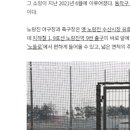
그 소망이 지난 2021년 6월에 이루어졌다.
동작구
이다.
노량진 야구장과 축구장은
옛 노량진 수산시장 유
데
지하철 1, 9호선 노량진역 9번 출구
의 바로 앞
‘노들로’
에서 편하게 들어올 수 있고, 넓은 면적의 