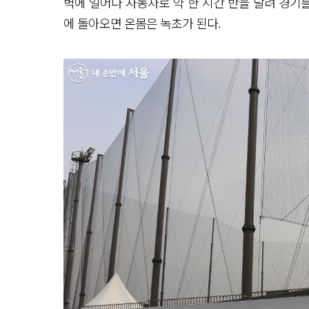
벽에 일어나 자동차로 약 한 시간 반을 달려 경기를
에 돌아오면 온몸은 녹초가 된다.