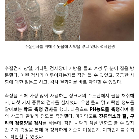
수질검사를 위해 수돗물에 시약을 넣고 있다. ©서진경
수질검사 당일, 커다란 검사장비 가방을 들고 여성 두 분이 집을 방
문했다. 어떤 검사가 이루어지는지를 직접 볼 수 있었고, 궁금한 사
항에 대한 질문도 하고, 검사 결과지를 바로 확인할 수 있었다.
측정을 위해 가장 많이 사용하는 싱크대의 수도관에서 물을 채취해
서, 다섯 가지 종류의 검사를 실시했다. 우선 물의 맑고 탁한 정도를
알아보는
탁도 측정 검사
를 했다. 다음으로
PH농도를 측정
하여 물
의 산도와 알칼리 정도를 측정했다. 마지막으로
잔류염소와 철, 구
리의 검출양을 검사
를 하는데, 직접 시약의 색깔 변화도 볼 수 있지
만 기계 측정을 통해 더 정확하게 기준치 이상인지, 이하인지를 수치
로 확인할 수 있었다.