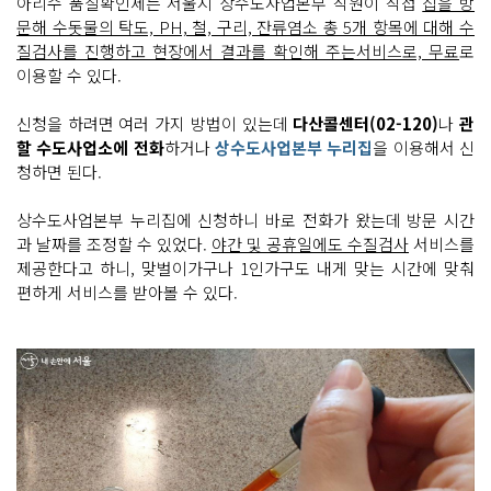
아리수 품질확인제는 서울시 상수도사업본부 직원이 직접
집을 방
문해 수돗물의 탁도, PH, 철, 구리, 잔류염소 총 5개 항목에 대해 수
질검사를 진행하고 현장에서 결과를 확인해 주는서비스로, 무료
로
이용할 수 있다.
신청을 하려면 여러 가지 방법이 있는데
다산콜센터(02-120)
나
관
할 수도사업소에 전화
하거나
상수도사업본부 누리집
을 이용해서 신
청하면 된다.
상수도사업본부 누리집에 신청하니 바로 전화가 왔는데 방문 시간
과 날짜를 조정할 수 있었다.
야간 및 공휴일에도 수질검사
서비스를
제공한다고 하니, 맞벌이가구나 1인가구도 내게 맞는 시간에 맞춰
편하게 서비스를 받아볼 수 있다.