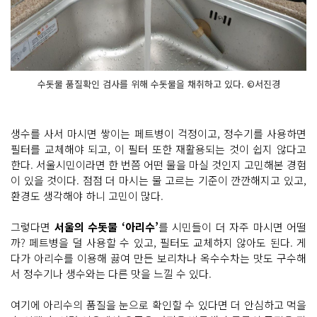
수돗물 품질확인 검사를 위해 수돗물을 채취하고 있다. ©서진경
생수를 사서 마시면 쌓이는 페트병이 걱정이고, 정수기를 사용하면
필터를 교체해야 되고, 이 필터 또한 재활용되는 것이 쉽지 않다고
한다. 서울시민이라면 한 번쯤 어떤 물을 마실 것인지 고민해본 경험
이 있을 것이다. 점점 더 마시는 물 고르는 기준이 깐깐해지고 있고,
환경도 생각해야 하니 고민이 많다.
그렇다면
서울의 수돗물 ‘아리수’
를 시민들이 더 자주 마시면 어떨
까? 페트병을 덜 사용할 수 있고, 필터도 교체하지 않아도 된다. 게
다가 아리수를 이용해 끓여 만든 보리차나 옥수수차는 맛도 구수해
서 정수기나 생수와는 다른 맛을 느낄 수 있다.
여기에 아리수의 품질을 눈으로 확인할 수 있다면 더 안심하고 먹을