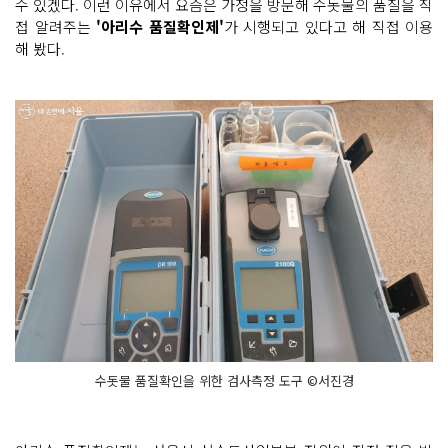
수 있겠다. 이런 이유에서 요즘은 가정을 방문해 수돗물의 품질을 직
접 알려주는
'아리수 품질확인제'
가 시행되고 있다고 해 직접 이용
해 봤다.
수돗물 품질확인을 위한 검사측정 도구 ©서진경