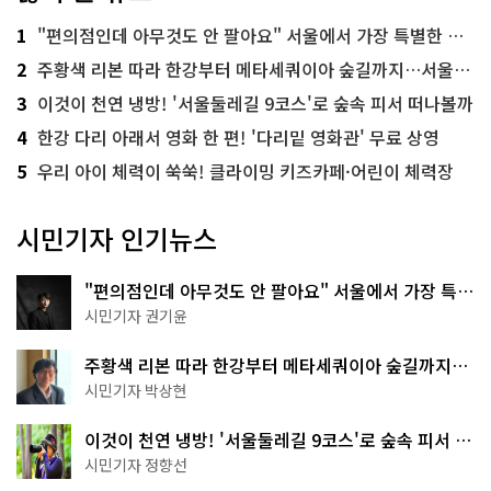
1
"편의점인데 아무것도 안 팔아요" 서울에서 가장 특별한 편의점의 정체
2
주황색 리본 따라 한강부터 메타세쿼이아 숲길까지…서울둘레길 15코스
3
이것이 천연 냉방! '서울둘레길 9코스'로 숲속 피서 떠나볼까
4
한강 다리 아래서 영화 한 편! '다리밑 영화관' 무료 상영
5
우리 아이 체력이 쑥쑥! 클라이밍 키즈카페·어린이 체력장
시민기자 인기뉴스
"편의점인데 아무것도 안 팔아요" 서울에서 가장 특별
한 편의점의 정체
시민기자 권기윤
주황색 리본 따라 한강부터 메타세쿼이아 숲길까지…
서울둘레길 15코스
시민기자 박상현
이것이 천연 냉방! '서울둘레길 9코스'로 숲속 피서 떠
나볼까
시민기자 정향선