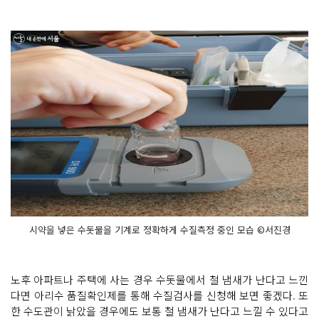
시약을 넣은 수돗물을 기계로 정확하게 수질측정 중인 모습 ©서진경
노후 아파트나 주택에 사는 경우 수돗물에서 철 냄새가 난다고 느낀
다면 아리수 품질확인제를 통해 수질검사를 신청해 보면 좋겠다. 또
한 수도관이 낡았을 경우에도 보통 철 냄새가 난다고 느낄 수 있다고