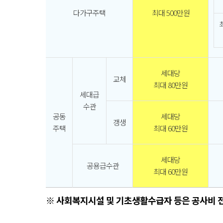
다가구주택
최대 500만원
세대당
교체
최대 80만원
세대급
수관
공동
세대당
갱생
주택
최대 60만원
세대당
공용급수관
최대 60만원
※ 사회복지시설 및 기초생활수급자 등은 공사비 