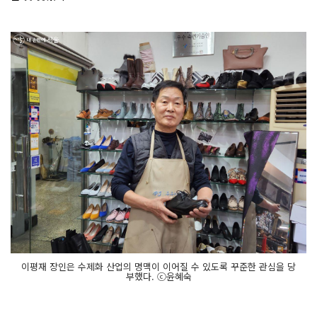
이평재 장인은 수제화 산업의 명맥이 이어질 수 있도록 꾸준한 관심을 당
부했다. ⓒ윤혜숙