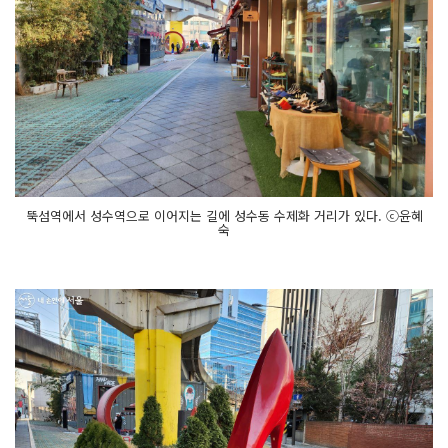
뚝섬역에서 성수역으로 이어지는 길에 성수동 수제화 거리가 있다. ⓒ윤혜
숙