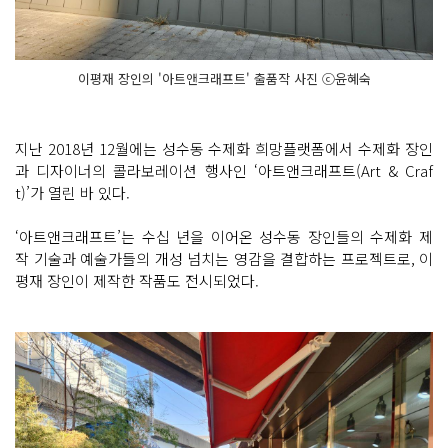
이평재 장인의 '아트앤크래프트' 출품작 사진 ⓒ윤혜숙
지난 2018년 12월에는 성수동 수제화 희망플랫폼에서 수제화 장인
과 디자이너의 콜라보레이션 행사인 ‘아트앤크래프트(Art & Craf
t)’가 열린 바 있다.
‘아트앤크래프트’는 수십 년을 이어온 성수동 장인들의 수제화 제
작 기술과 예술가들의 개성 넘치는 영감을 결합하는 프로젝트로, 이
평재 장인이 제작한 작품도 전시되었다.