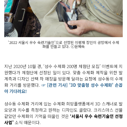
'2022 서울시 우수 숙련기술인'으로 선정된 이평재 장인이 공방에서 수제
화를 만들고 있다. ⓒ윤혜숙
지난 2020년 10월 경, ‘성수 수제화 200명 체험단 모집’ 이벤트에 지
원했다가 체험단에 선정된 일이 있다. 맞춤 수제화 제작을 위한 발
계측과 디자인 선택 차 매장을 방문해 달라는 요청에 성수동의 수제
화 거리를 방문했다.
☞ [관련 기사] '3D 맞춤형 성수 수제화' 손꼽
아 기다려요!
성수동 수제화 거리에 있는 수제화 희망플랫폼에서 3D 스캐너로 발
모양과 치수를 측정하고 원하는 디자인도 골랐다. 크리스마스 선물
같았던 수제화의 기억을 떠올린 것은
‘서울시 우수 숙련기술인 선정
사업’
소식 때문이다.