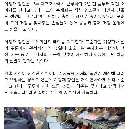
이평재 장인은 구두 제조회사에서 근무하다 7년 전 쯤부터 직접 소
비자를 만나고 있다. 그의 수제화는 점차 입소문이 나면서 단골
도 생겼다. 코로나19로 인해 매출이 절반으로 줄어들었으나, 꾸준
히 그의 매장을 찾아주는 손님들이 있어 공방과 함께 매장 운영에
도 힘을 내고 있다.
이평재 장인은 수제화만의 매력을 피력한다. 표준화된 기성화와 달
리 주문에서 완성까지 약 10일이 소요되는 수제화는 디자인, 색
상, 기능 등 손님 각자의 요구에 맞추어 제작하니 세상에서 단 하나
의 신발이 된다는 것이다.
간혹 자신이 신었던 신발이나 기성품을 가져와 똑같이 제작해 달라
고 요청하는 경우도 있는데 이평재 장인은 거의 흡사하게 제작해 준
다고 한다. “구두에 관한 모든 것을 다해주는 곳이라고 생각하셔
도 좋습니다” 라고 말하는 얼굴에 자부심이 가득하다.