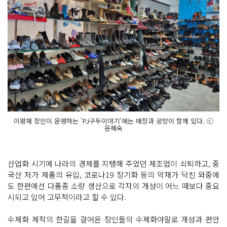
이평재 장인이 운영하는 'PJ구두이야기'에는 매장과 공방이 함께 있다. ⓒ
윤혜숙
산업화 시기에 나라의 경제를 지탱해 주었던 제조업이 쇠퇴하고, 중
국산 저가 제품의 유입, 코로나19 장기화 등의 악재가 닥친 와중에
도 한편에선 다품종 소량 생산으로 각자의 개성이 어느 때보다 중요
시되고 있어 고무적이라고 할 수 있다.
수제화 제작의 한길을 걸어온 장인들의 수제화야말로 개성과 편안