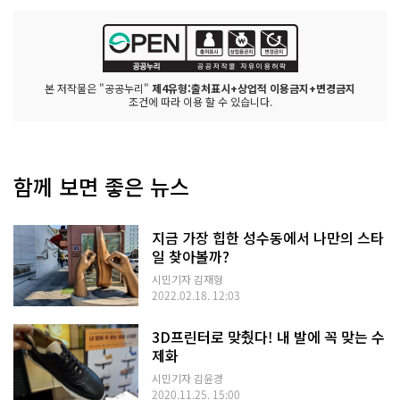
본 저작물은 "공공누리"
제4유형:출처표시+상업적 이용금지+변경금지
조건에 따라 이용 할 수 있습니다.
함께 보면 좋은 뉴스
지금 가장 힙한 성수동에서 나만의 스타
일 찾아볼까?
시민기자 김재형
2022.02.18. 12:03
3D프린터로 맞췄다! 내 발에 꼭 맞는 수
제화
시민기자 김윤경
2020.11.25. 15:00