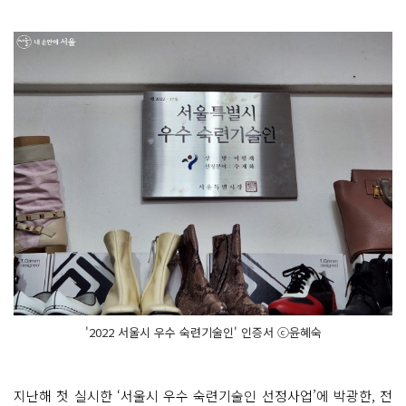
'2022 서울시 우수 숙련기술인' 인증서 ⓒ윤혜숙
지난해 첫 실시한 ‘서울시 우수 숙련기술인 선정사업’에 박광한, 전