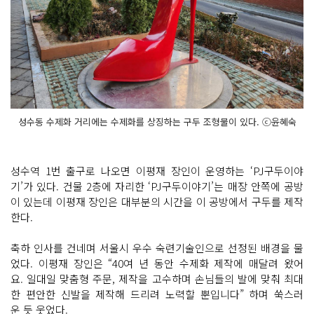
성수동 수제화 거리에는 수제화를 상징하는 구두 조형물이 있다. ⓒ윤혜숙
성수역 1번 출구로 나오면 이평재 장인이 운영하는 ‘PJ구두이야
기’가 있다. 건물 2층에 자리한 ‘PJ구두이야기’는 매장 안쪽에 공방
이 있는데 이평재 장인은 대부분의 시간을 이 공방에서 구두를 제작
한다.
축하 인사를 건네며 서울시 우수 숙련기술인으로 선정된 배경을 물
었다. 이평재 장인은 “40여 년 동안 수제화 제작에 매달려 왔어
요. 일대일 맞춤형 주문, 제작을 고수하며 손님들의 발에 맞춰 최대
한 편안한 신발을 제작해 드리려 노력할 뿐입니다” 하며 쑥스러
운 듯 웃었다.