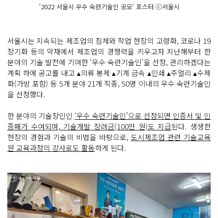
'2022 서울시 우수 숙련기술인 공모' 포스터 ⓒ서울시
서울시는 지속되는 제조업의 침체와 작업 현장의 고령화, 코로나 19
장기화 등의 악재에서 제조업의 경쟁력을 키우고자 지난해부터 한
분야의 기술 발전에 기여한 ‘우수 숙련기술인’을 선정, 관리하겠다는
계획 하에 공고를 내고 ▴의류 봉제 ▴기계 금속 ▴인쇄 ▴주얼리 ▴수제
화(가방 포함) 등 5개 분야 21개 직종, 50명 이내의 우수 숙련기술인
을 선정했다.
한 분야의 기술장인인
‘우수 숙련기술인’으로 선정되면 인증서 및 인
증패가 수여되며, 기술개발 장려금(100만 원)도 지급
된다. 생생한
현장의 경험과 기술의 비법을 바탕으로,
도시제조업 관련 기술교육
원 교육과정의 강사로도 활동
하게 된다.