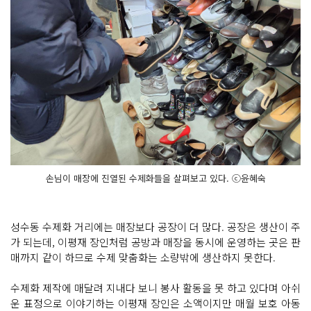
손님이 매장에 진열된 수제화들을 살펴보고 있다. ⓒ윤혜숙
성수동 수제화 거리에는 매장보다 공장이 더 많다. 공장은 생산이 주
가 되는데, 이평재 장인처럼 공방과 매장을 동시에 운영하는 곳은 판
매까지 같이 하므로 수제 맞춤화는 소량밖에 생산하지 못한다.
수제화 제작에 매달려 지내다 보니 봉사 활동을 못 하고 있다며 아쉬
운 표정으로 이야기하는 이평재 장인은 소액이지만 매월 보호 아동