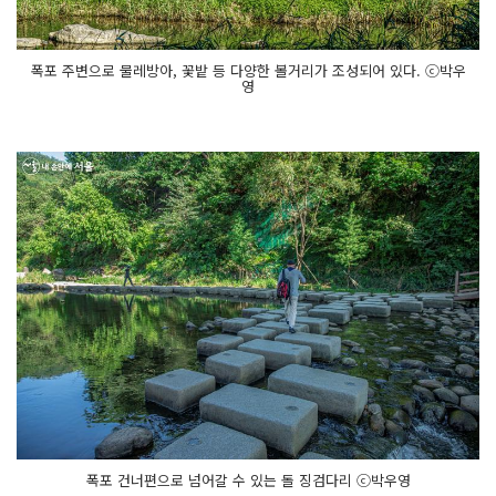
폭포 주변으로 물레방아, 꽃밭 등 다양한 볼거리가 조성되어 있다. ⓒ박우
영
폭포 건너편으로 넘어갈 수 있는 돌 징검다리 ⓒ박우영