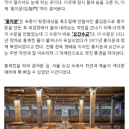
각이 멀리서도 눈에 띄는 곳이다. 이곳에 잠시 들려 숨을 고른 뒤, 이
제 '홍지문(弘智門)'까지 걸어본다.
'홍지문'
은 숙종이 탕춘대성을 축조할때 만들어진 출입문으로 홍지
문을 만든 후 세검정에서 흘러 내려오는 하천을 건너기 위해 다섯개
의 수문을 만들었는데 그 수문이 바로
'오간수교'
다. 이 수문은 1921
년 장마로 홍제천 물이 불어나서 유실되었다가 1977년 홍지문과 함
께 복원되었다고 한다. 전통 한옥 형태로 지어진 홍지문과 오간수교
는 주변 자연과 잘 어우러져 그 자체만으로도 멋진 풍경을 자아낸다.
홍제천을 따라 걸어본 길. 서울 도심 속에서 자연과 예술의 색다른
매력에 푹 빠질 수 있었던 시간이었다.