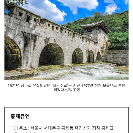
1921년 장마로 유실되었던 '오간수교'는 지난 1977년 현재 모습으로 복원
되었다.ⓒ박우영
홍제유연
○ 주소 : 서울시 서대문구 홍제동 유진상가 지하 홍제교