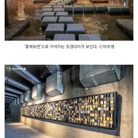
'홍제유연'으로 이어지는 징검다리가 보인다. ⓒ박우영