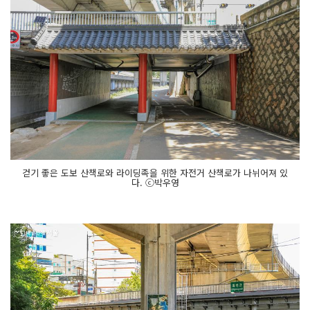
걷기 좋은 도보 산책로와 라이딩족을 위한 자전거 산책로가 나뉘어져 있
다. ⓒ박우영