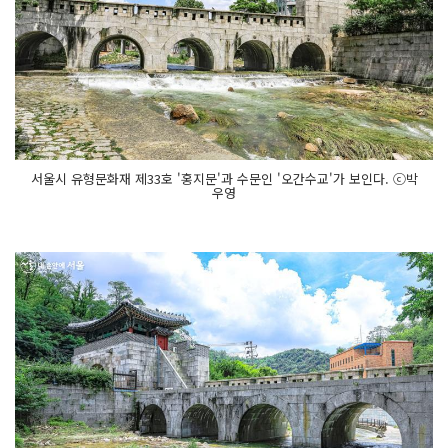
서울시 유형문화재 제33호 '홍지문'과 수문인 '오간수교'가 보인다. ⓒ박
우영