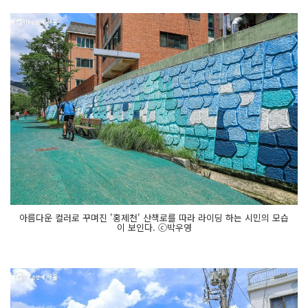
아름다운 컬러로 꾸며진 '홍제천' 산책로를 따라 라이딩 하는 시민의 모습
이 보인다. ⓒ박우영