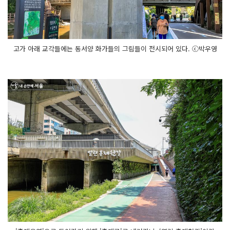
고가 아래 교각들에는 동서양 화가들의 그림들이 전시되어 있다. ⓒ박우영