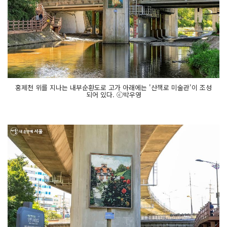
홍제천 위를 지나는 내부순환도로 고가 아래에는 '산책로 미술관'이 조성
되어 있다. ⓒ박우영