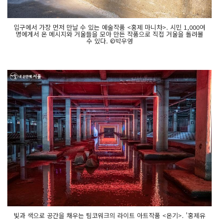
입구에서 가장 먼저 만날 수 있는 예술작품 <홍제 마니차>. 시민 1,000여
명에게서 온 메시지와 거울들을 모아 만든 작품으로 직접 거울을 돌려볼
수 있다. ©박우영
빛과 색으로 공간을 채우는 팀코워크의 라이트 아트작품 <온기>. '홍제유