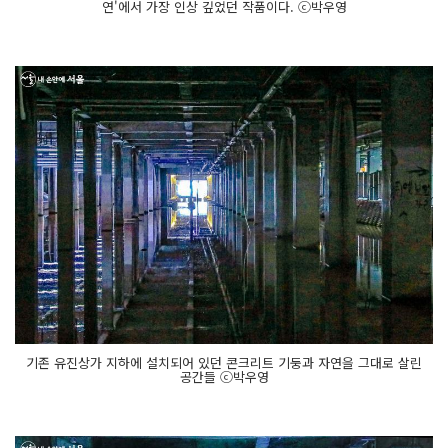
연'에서 가장 인상 깊었던 작품이다. ⓒ박우영
기존 유진상가 지하에 설치되어 있던 콘크리트 기둥과 자연을 그대로 살린
공간들 ⓒ박우영