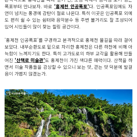
폭포부터 만나보자. 바로
'홍제천 인공폭포'
다. 인공폭포임에도 자
연미 넘치는 풍경에 감탄이 절로 나온다. 특히 이곳은 인공폭포 외에
도 편히 쉴 수 있는 쉼터와 음악분수 등 주변 볼거리도 잘 조성되어
있어 시민들이 많이 찾는 힐링 공간이다.
'홍제천 인공폭포'를 구경하고 본격적으로 홍제천 물길을 따라 걸어
보았다. 내부순환도로 밑으로 자리한 홍제천은 다른 하천에 비해 아
늑함이 느껴지기도 한다. 특히 고가도로의 하부 교각을 활용해 만들
어진
'산책로 미술관'
도 홍제천이 가진 색다른 매력이다. 산책을 하
면서 미술 작품들을 감상할 수 있으니 보는 맛, 걷는 맛 덕분에 발걸
음이 가볍지 않겠는가.